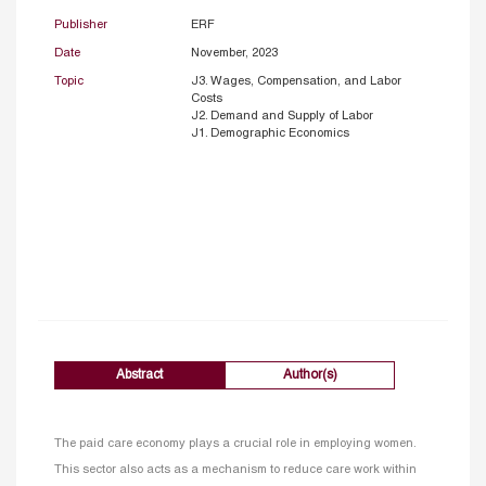
Publisher
ERF
Date
November, 2023
Topic
J3. Wages, Compensation, and Labor
Costs
J2. Demand and Supply of Labor
J1. Demographic Economics
Abstract
Author(s)
The paid care economy plays a crucial role in employing women.
This sector also acts as a mechanism to reduce care work within