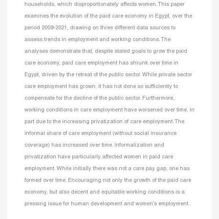
households, which disproportionately affects women. This paper
examines the evolution of the paid care economy in Egypt, over the
period 2009-2021, drawing on three different data sources to
assess trends in employment and working conditions. The
analyses demonstrate that, despite stated goals to grow the paid
care economy, paid care employment has shrunk over time in
Egypt, driven by the retreat of the public sector. While private sector
care employment has grown, it has not done so sufficiently to
compensate for the decline of the public sector. Furthermore,
working conditions in care employment have worsened over time, in
part due to the increasing privatization of care employment. The
informal share of care employment (without social insurance
coverage) has increased over time. Informalization and
privatization have particularly affected women in paid care
employment. While initially there was not a care pay gap, one has
formed over time. Encouraging not only the growth of the paid care
economy, but also decent and equitable working conditions is a
pressing issue for human development and women’s employment.