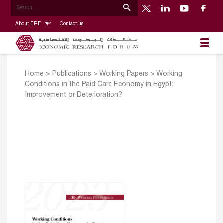
About ERF
Contact us
Home
>
Publications
>
Working Papers
>
Working
Conditions in the Paid Care Economy in Egypt:
Improvement or Deterioration?