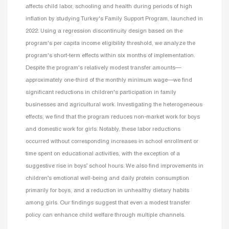
affects child labor, schooling and health during periods of high
inflation by studying Turkey's Family Support Program, launched in
2022. Using a regression discontinuity design based on the
program's per capita income eligibility threshold, we analyze the
program's short-term effects within six months of implementation.
Despite the program's relatively modest transfer amounts—
approximately one-third of the monthly minimum wage—we find
significant reductions in children's participation in family
businesses and agricultural work. Investigating the heterogeneous
effects, we find that the program reduces non-market work for boys
and domestic work for girls. Notably, these labor reductions
occurred without corresponding increases in school enrollment or
time spent on educational activities, with the exception of a
suggestive rise in boys’ school hours. We also find improvements in
children’s emotional well-being and daily protein consumption
primarily for boys, and a reduction in unhealthy dietary habits
among girls. Our findings suggest that even a modest transfer
policy can enhance child welfare through multiple channels.