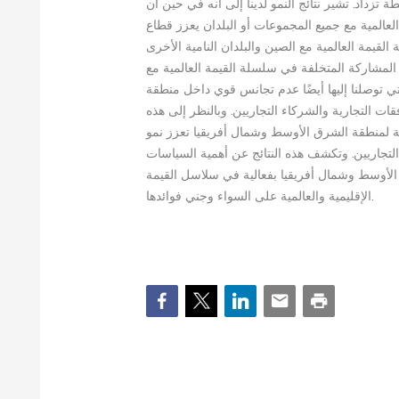
 تزداد. تشير نتائج النمو لدينا إلى أنه في حين أن
عالمية مع جميع المجموعات أو البلدان يعزز قطاع
لقيمة العالمية مع الصين والبلدان النامية الأخرى
المشاركة المتخلفة في سلسلة القيمة العالمية مع
 التي توصلنا إليها أيضًا عدم تجانس قوي داخل منطقة
ت التجارية والشركاء التجاريين. وبالنظر إلى هذه
مة لمنطقة الشرق الأوسط وشمال أفريقيا تعزز نمو
تجاريين. وتكشف هذه النتائج عن أهمية السياسات
ق الأوسط وشمال أفريقيا بفعالية في سلاسل القيمة
الإقليمية والعالمية على السواء وجني فوائدها.