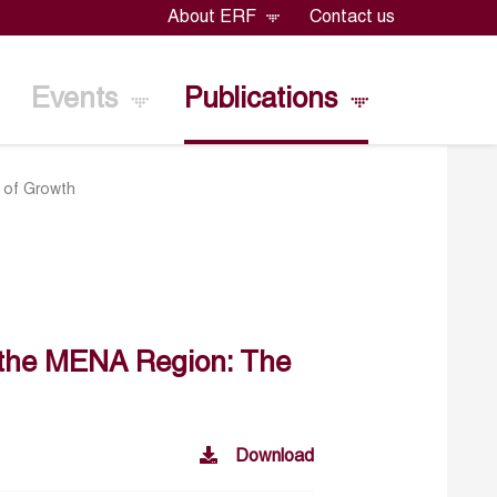
About ERF
Contact us
Events
Publications
t of Growth
f the MENA Region: The
Download