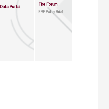
The Forum
Data Portal
ERF Policy Brief