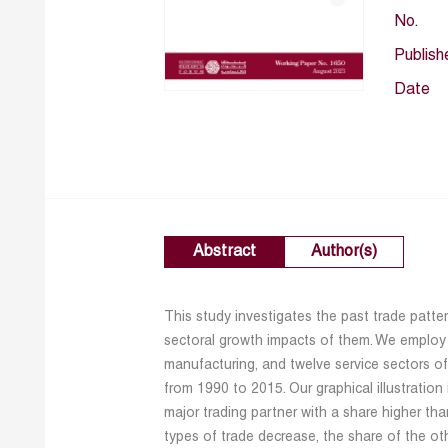
No.
Publish
Date
Abstract
Author(s)
This study investigates the past trade patt
sectoral growth impacts of them. We employ 
manufacturing, and twelve service sectors o
from 1990 to 2015. Our graphical illustration
major trading partner with a share higher th
types of trade decrease, the share of the oth