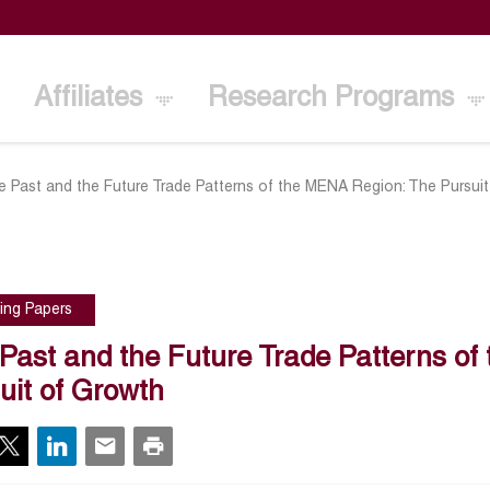
Affiliates
Research Programs
e Past and the Future Trade Patterns of the MENA Region: The Pursui
ing Papers
Past and the Future Trade Patterns o
uit of Growth