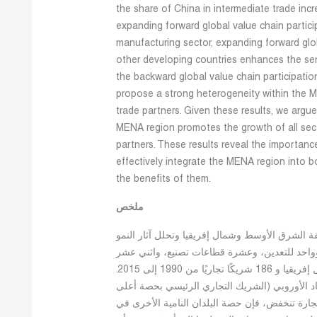
the share of China in intermediate trade inc
expanding forward global value chain partici
manufacturing sector, expanding forward glo
other developing countries enhances the servi
the backward global value chain participatio
propose a strong heterogeneity within the M
trade partners. Given these results, we argue
MENA region promotes the growth of all sec
partners. These results reveal the importanc
effectively integrate the MENA region into b
the benefits of them.
ملخص
ة الشرق الأوسط وشمال إفريقيا وتحلل آثار النمو
وواحد للتعدين، وعشرة قطاعات تصنيع، واثني عشر
قطاعًا خدميًا في 19 دولة في الشرق الأوسط وشمال إفريقيا و 186 شريكًا تجاريًا من 1990 إلى 2015.
اد الأوروبي (الشريك التجاري الرئيسي بحصة أعلى
 التجارة تنخفض، فإن حصة البلدان النامية الأخرى في