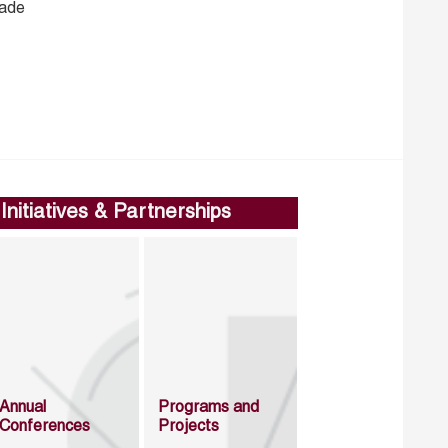
rade
Initiatives & Partnerships
Annual
Programs and
Conferences
Projects