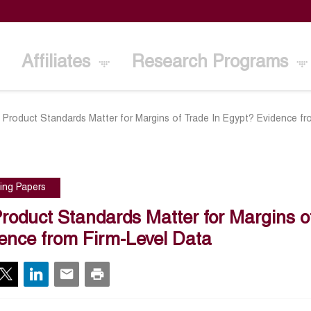
Affiliates
Research Programs
 Product Standards Matter for Margins of Trade In Egypt? Evidence fr
ing Papers
roduct Standards Matter for Margins o
ence from Firm-Level Data