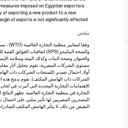
 measures imposed on Egyptian exporters
ty of exporting a new product to a new
argin of exports is not significantly affected
ملخص
يسمح للبلدا
والحيوان وصحة النبات وكذلك البيئة وسلامة الإنس
مستوى الشركات المصرية، نقوم بتحليل آثار معايي:
أولا، احتمال تصدير (للمنتجات الشركات ذات الهام
الشركات ذات الهامش المكثف). نقوم بدمج هذه الب
الاهتمامات التجارية المحددة التي أثيرت في لجان ا
المصدرين المصريين لها تأثير سلبي على احتمال ت
النقيض من ذلك، لا يتأثر الهامش المكثف الصادرا.