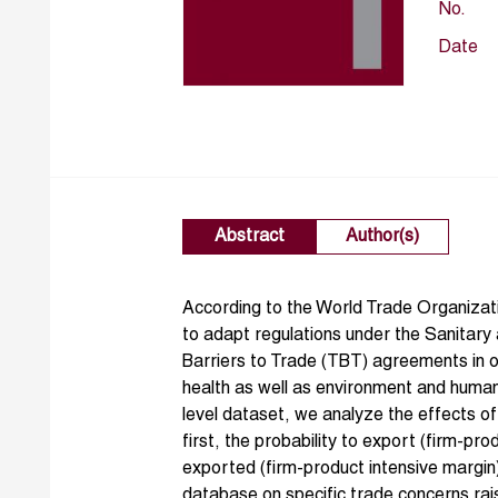
No.
Date
Abstract
Author(s)
According to the World Trade Organizat
to adapt regulations under the Sanitary
Barriers to Trade (TBT) agreements in o
health as well as environment and human
level dataset, we analyze the effects o
first, the probability to export (firm-p
exported (firm-product intensive margin
database on specific trade concerns ra