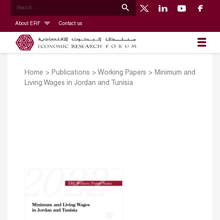
About ERF
Contact us
Home
>
Publications
>
Working Papers
>
Minimum and
Living Wages in Jordan and Tunisia