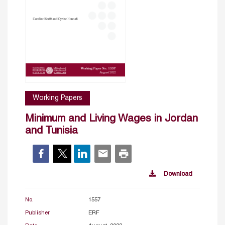
Working Papers
Minimum and Living Wages in Jordan
and Tunisia
Download
No.
1557
Publisher
ERF