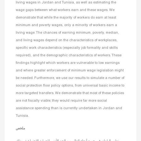
living wages in Jordan and Tunisia, as well as estimating the
wage gaps between what workers earn and these wages. We
demonstrate that while the majority of workers do earn at least
minimum and poverty wages, only a minority of workers earn a
living wage. The chances of earning minimum, poverty, median,
and living wages depend on the characteristics of workplaces,
specific work characteristics (especially job formality and skills
required), and the demographic characteristics of workers. These
findings highlight which workers are vulnerable to low earnings
and where greater enforcement of minimum wage legislation might
be needed. Furthermore, we use our results to simulate a number of
social protection floor policy options, from universal basic income to
more targeted transfers. We demonstrate that most of these policies
are not fiscally viable; they would require far more social
assistance spending than is currently undertaken in Jordan and
Tunisia.
ملخص