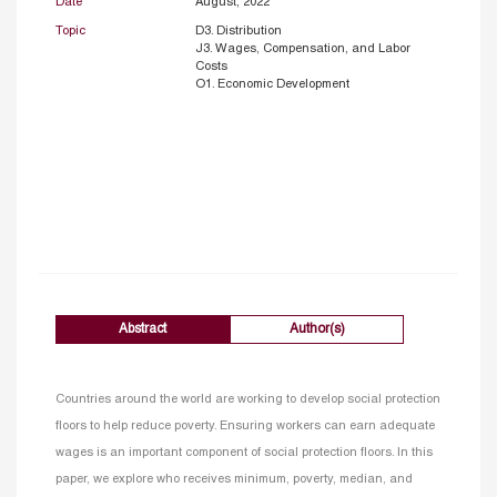
Date
August, 2022
Topic
D3. Distribution
J3. Wages, Compensation, and Labor
Costs
O1. Economic Development
Abstract
Author(s)
Countries around the world are working to develop social protection
floors to help reduce poverty. Ensuring workers can earn adequate
wages is an important component of social protection floors. In this
paper, we explore who receives minimum, poverty, median, and