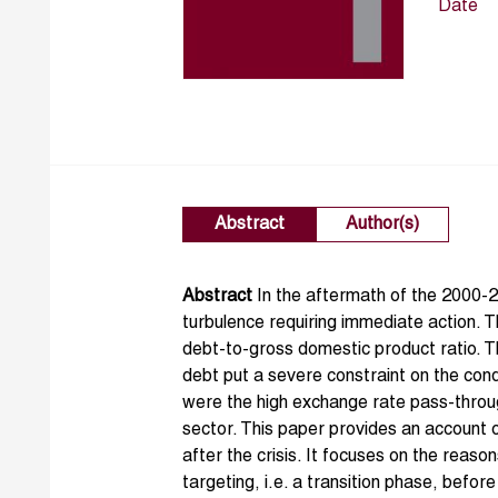
Date
Abstract
Author(s)
Abstract
In the aftermath of the 2000-20
turbulence requiring immediate action. 
debt-to-gross domestic product ratio. T
debt put a severe constraint on the con
were the high exchange rate pass-through
sector. This paper provides an account 
after the crisis. It focuses on the reaso
targeting, i.e. a transition phase, before