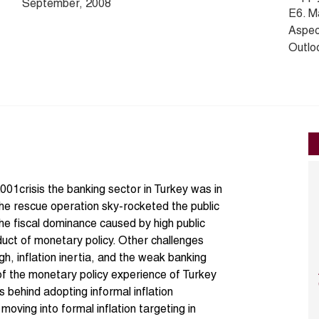
September, 2008
E6. M
Aspec
Outlo
01crisis the banking sector in Turkey was in
The rescue operation sky-rocketed the public
he fiscal dominance caused by high public
duct of monetary policy. Other challenges
, inflation inertia, and the weak banking
of the monetary policy experience of Turkey
ns behind adopting informal inflation
 moving into formal inflation targeting in