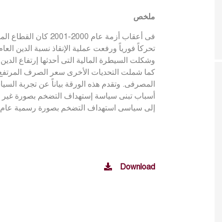
ملخص
فى أعقاب أزمة عام 000
تحركاً فورياً ورفعت عملية الإنقاذ نسبة الدين الع.
وشكلت السيطرة المالية التى أحدثها إرتفاع الدين .
كما شملت التحديات الأخرى سعر الصرف المرتفع
المصرفى. وتقدم هذه الورقة بياناً عن تجربة السيا
أسباب تبنى سياسة إستهداف التضخم بصورة غير الرس
إلى سياسى استهداف التضخم بصورة رسمية عام 2006
Download