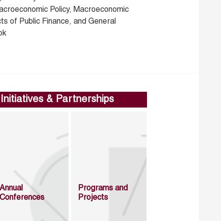
acroeconomic Policy, Macroeconomic
ts of Public Finance, and General
ok
Initiatives & Partnerships
Annual
Programs and
Conferences
Projects