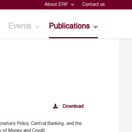
About ERF
Contact us
Events
Publications
Download
netary Policy, Central Banking, and the
y of Money and Credit