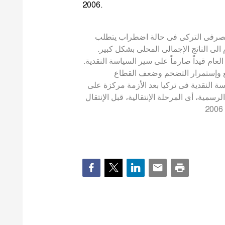
2006.
2-2001 كان القطاع المصرفى التركى فى حالة اضطراب يتطلب
ام الى الناتج الإجمالى المحلى بشكل كبير
العام قيداً صارماً على سير السياسة النقدية
 وإستمرار التضخم وضعف القطاع
سة النقدية فى تركيا بعد الأزمة مركزة على
مية، أى المرحلة الإنتقالية، قبل الإنتقال