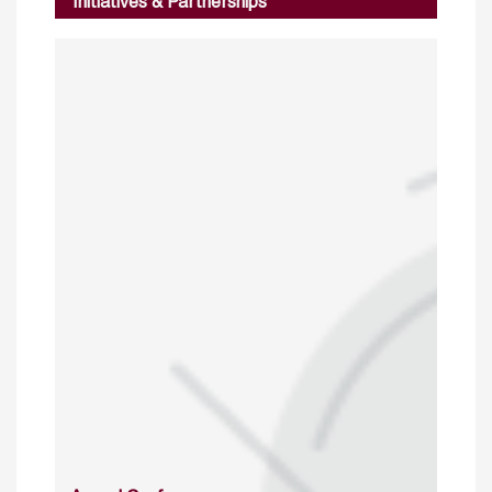
Initiatives & Partnerships