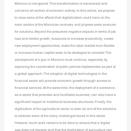
Morocco is not spared. This transformation is transversal and
concerns all sectors of economic activity. In this article, we propose
to raise some of the effects that digitalization could have on the
main sectors of the Moroccan economy and propose some avenues
for solutions. Beyond the presumed negative impacts in terms of job
loss and limited growth, measures to increase productivity, create
new employment opportunities, make the labor market more flexible
or increase human capital seem to be strategies to consider. The
development of e-gov in Morocco must continue, especially by
improving the coordination of public policies implemented as part of
a global approach. The adoption of digital technologies in the
financial sector will promote economic growth through access to
financial services. At the same time, the deployment of e-commerce,
as a sector that promotes and facilitates business, can also have a
significant impact on traditional business structures. Finally, the
digitization of the agricultural sector is seen as one of the solutions
to address some of the many challenges faced in this sector.
However, much work remains to be done to ensure that a digital
gap does not develop and that the digitization of agriculture can