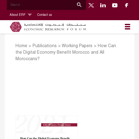
About ERF
Contact us
Home
>
Publications
>
Working Papers
>
How Can
the Digital Economy Benefit Morocco and All
Moroccans?