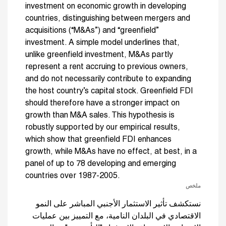
investment on economic growth in developing
countries, distinguishing between mergers and
acquisitions (“M&As”) and “greenfield”
investment. A simple model underlines that,
unlike greenfield investment, M&As partly
represent a rent accruing to previous owners,
and do not necessarily contribute to expanding
the host country’s capital stock. Greenfield FDI
should therefore have a stronger impact on
growth than M&A sales. This hypothesis is
robustly supported by our empirical results,
which show that greenfield FDI enhances
growth, while M&As have no effect, at best, in a
panel of up to 78 developing and emerging
countries over 1987-2005.
ملخص
نستكشف تأثير الاستثمار الأجنبي المباشر على النمو
الاقتصادي في البلدان النامية، مع التمييز بين عمليات