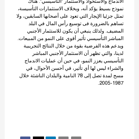
الاندماج والاستحواذ والاستثمار "التأسيسي". هناك
نموذج بسيط يؤكد أنه، وبخلاف الاستثمارات التأسيسة،
تمثل جزئيا الإيجار التي تعود على أصحابها السابقين، ولا
تساهم بالضرورة فى توسيع رأس المال في البلد
المضيف. ولذلك ينبغي أن يكون للاستثمار الأجنبي
المباشر التأسيسي تأثير أقوى على النمو من المبيعات.
ويدعم هذه الفرضية بقوة من خلال النتائج التجريبية
لدينا، والتي تظهر أن الاستثمار الأجنبي المباشر
التأسيسي يعزز النمو، في حين أن عمليات الاندماج
والشراء ليس لها أي تأثير، في أحسن الأحوال، في
مسح لمدة تصل إلى 78 النامية والبلدان الناشئة خلال
1987-2005.