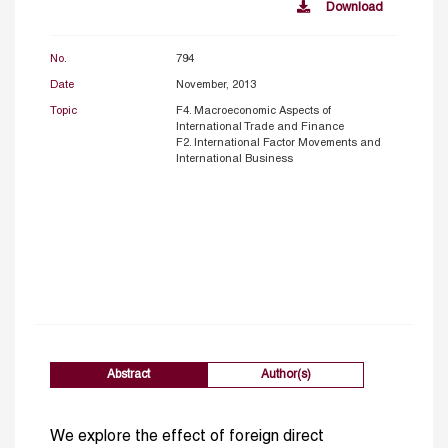
Download
No.
794
Date
November, 2013
Topic
F4. Macroeconomic Aspects of
International Trade and Finance
F2. International Factor Movements and
International Business
Abstract
Author(s)
We explore the effect of foreign direct