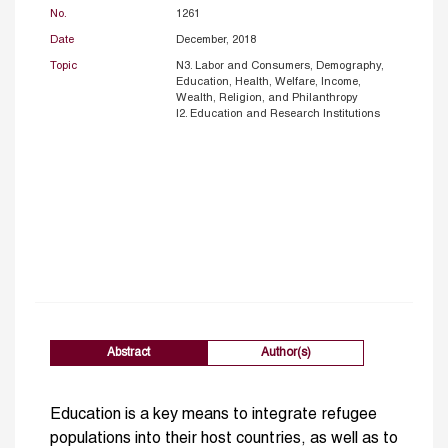
No.
1261
Date
December, 2018
Topic
N3. Labor and Consumers, Demography,
Education, Health, Welfare, Income,
Wealth, Religion, and Philanthropy
I2. Education and Research Institutions
Abstract
Author(s)
Education is a key means to integrate refugee
populations into their host countries, as well as to