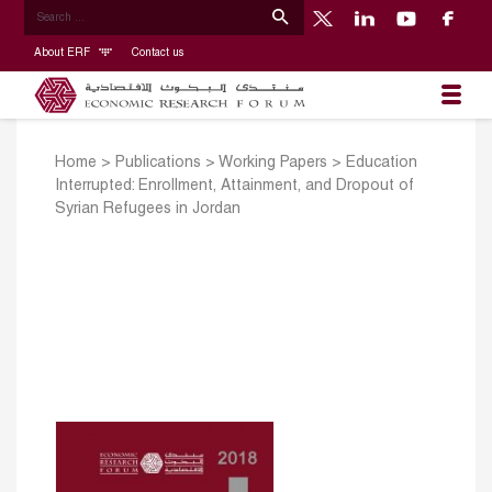
About ERF
Contact us
Home
>
Publications
>
Working Papers
>
Education
Interrupted: Enrollment, Attainment, and Dropout of
Syrian Refugees in Jordan