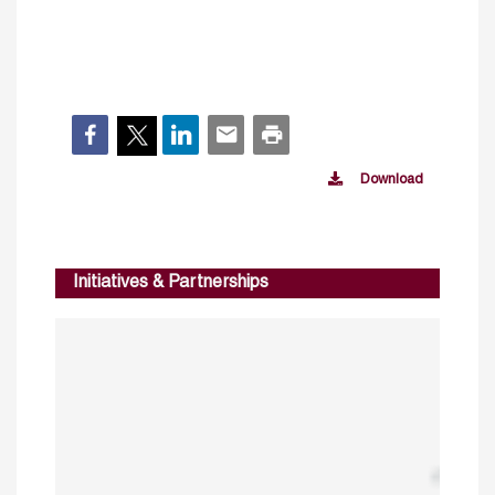
Download
Initiatives & Partnerships