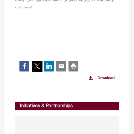
الوظائف بالنسبة للرجال ولكنه يقلل من احتمالية حدوث تغييرات في الوظائف
بالنسبة للنساء.
Download
Initiatives & Partnerships