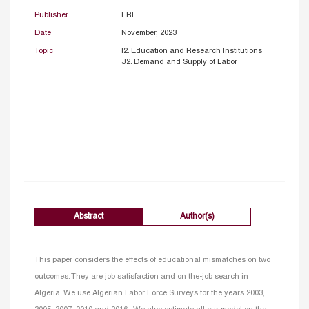
Publisher
ERF
Date
November, 2023
Topic
I2. Education and Research Institutions
J2. Demand and Supply of Labor
Abstract
Author(s)
This paper considers the effects of educational mismatches on two
outcomes. They are job satisfaction and on the-job search in
Algeria. We use Algerian Labor Force Surveys for the years 2003,