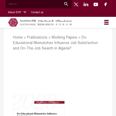
About ERF
Contact us
Home
>
Publications
>
Working Papers
>
Do
Educational Mismatches Influence Job Satisfaction
and On-The-Job Search in Algeria?