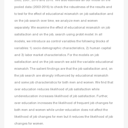
2005, 2007, 2010 and 2016. We also estimate all our model on the
pooled data (2003-2016) to check the robustness of the results and
to test for the effect of educational mismatch on job satisfaction and
on the job search over time, we analyze men and women
separately. We examine the effect of educational mismatch on job
satisfaction and on the job, search using probit model. In all
models, we introduce as control variables the following blocks of
variables: 1) socio-demographic characteristics, 2) human capital
and 3) labor market characteristics. For the models on job
satisfaction and on the job search we add the variable educational
mismatch. The salient findings are that the job satisfaction and, on
the job search are strongly influenced by educational mismatch
and some job characteristics for both men and women. We find that
over education reduces likelihood of job satisfaction while
undereducation increases likelihood of job satisfaction. Further,
over-education increases the likelihood of frequent job changes for
both men and women while under-education does not affect the
likelihood of job changes for men but it reduces the likelihood of job
changes for women.