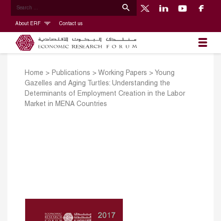
About ERF
Contact us
Home
>
Publications
>
Working Papers
>
Young
Gazelles and Aging Turtles: Understanding the
Determinants of Employment Creation in the Labor
Market in MENA Countries