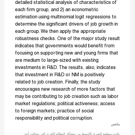
detailed statistical analysis of characteristics of
each firm group, and 2) an econometric
estimation using multinomial logit regressions to
determine the significant drivers of job growth in
each group. We then apply the appropriate
robustness checks. One of the major study result
indicates that governments would benefit from
focusing on supporting new and young firms that
are medium to large-sized with existing
investments in R&D. The results, also, indicates
that investment in R&D or NM is positively
related to job creation. Finally, the study
encourages new research of more factors that
may be contributing to job creation such as labor
market regulations; political activeness; access
to foreign markets; practice of social
responsibility and political corruption.
ملخص
عانت منطقة الشرق الأوسط من مشاكل البطالة الكبرى التي شكلت أحد