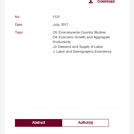
Download
No.
1121
Date
July, 2017
Topic
O5. Economywide Country Studies
O4. Economic Growth and Aggregate
Productivity
J2. Demand and Supply of Labor
J. Labor and Demographic Economics
Abstract
Author(s)