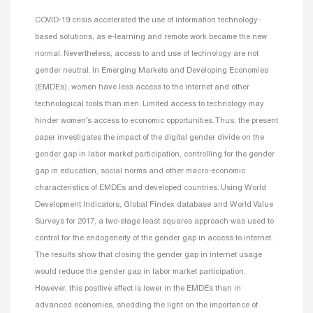
COVID-19 crisis accelerated the use of information technology-
based solutions, as e-learning and remote work became the new
normal. Nevertheless, access to and use of technology are not
gender neutral. In Emerging Markets and Developing Economies
(EMDEs), women have less access to the internet and other
technological tools than men. Limited access to technology may
hinder women’s access to economic opportunities. Thus, the present
paper investigates the impact of the digital gender divide on the
gender gap in labor market participation, controlling for the gender
gap in education, social norms and other macro-economic
characteristics of EMDEs and developed countries. Using World
Development Indicators, Global Findex database and World Value
Surveys for 2017, a two-stage least squares approach was used to
control for the endogeneity of the gender gap in access to internet.
The results show that closing the gender gap in internet usage
would reduce the gender gap in labor market participation.
However, this positive effect is lower in the EMDEs than in
advanced economies, shedding the light on the importance of