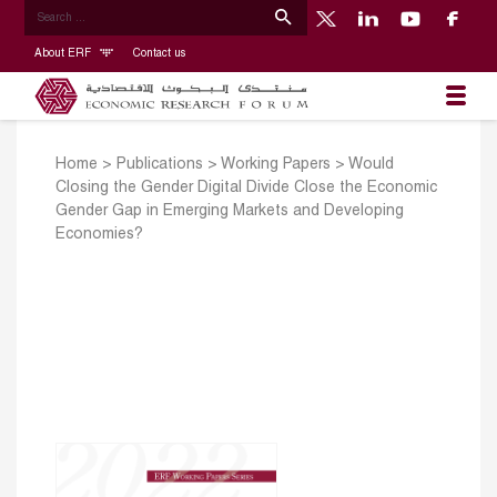
About ERF
Contact us
Home
>
Publications
>
Working Papers
>
Would
Closing the Gender Digital Divide Close the Economic
Gender Gap in Emerging Markets and Developing
Economies?