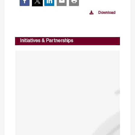
Download
Initiatives & Partnerships