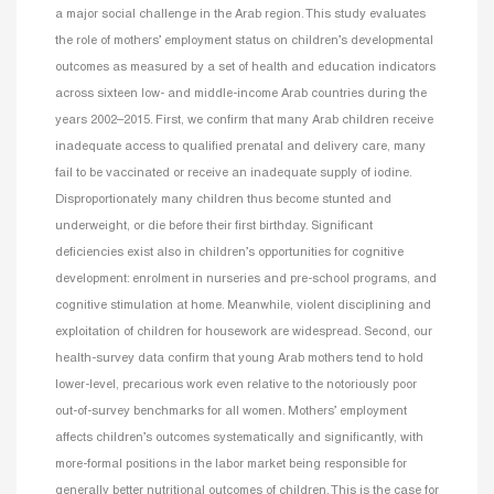
a major social challenge in the Arab region. This study evaluates
the role of mothers’ employment status on children’s developmental
outcomes as measured by a set of health and education indicators
across sixteen low- and middle-income Arab countries during the
years 2002–2015. First, we confirm that many Arab children receive
inadequate access to qualified prenatal and delivery care, many
fail to be vaccinated or receive an inadequate supply of iodine.
Disproportionately many children thus become stunted and
underweight, or die before their first birthday. Significant
deficiencies exist also in children’s opportunities for cognitive
development: enrolment in nurseries and pre-school programs, and
cognitive stimulation at home. Meanwhile, violent disciplining and
exploitation of children for housework are widespread. Second, our
health-survey data confirm that young Arab mothers tend to hold
lower-level, precarious work even relative to the notoriously poor
out-of-survey benchmarks for all women. Mothers’ employment
affects children’s outcomes systematically and significantly, with
more-formal positions in the labor market being responsible for
generally better nutritional outcomes of children. This is the case for