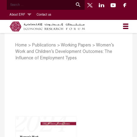
About ERF
Contact us
Home
>
Publications
>
Working Papers
>
Women’s
Work and Children’s Development Outcomes: The
Influence of Employment Types