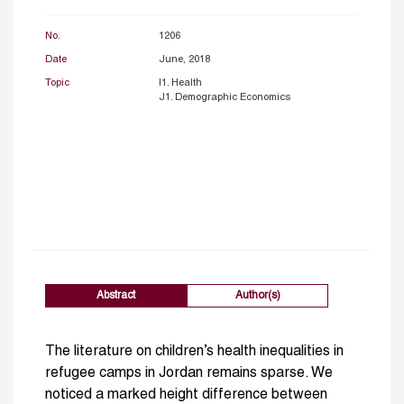
No.
1206
Date
June, 2018
Topic
I1. Health
J1. Demographic Economics
Abstract
Author(s)
The literature on children’s health inequalities in
refugee camps in Jordan remains sparse. We
noticed a marked height difference between