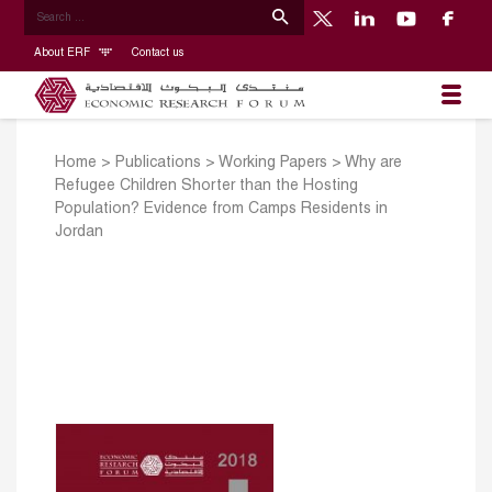
About ERF
Contact us
Home
>
Publications
>
Working Papers
>
Why are
Refugee Children Shorter than the Hosting
Population? Evidence from Camps Residents in
Jordan