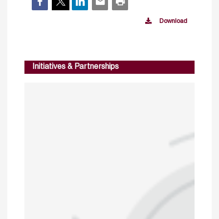
Download
Initiatives & Partnerships