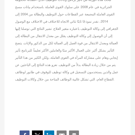
الجزائرية في عام 2008 على سلوك القوى العاملة. باستخدام بيانات مسح
القوى العاملة المجمعة عبر القطاعات حول التوظيف والبطالة من 2004 إلى
2014، نقدر نموذجًا ثابتًا ثنائي الاتجاه للاختلاف في الاختلاف مع الوصول
الجغرافي إلى وكالة التوظيف باعتباره متغير العلاج. تشير النتائج التي توصلنا إليها
إلى أن الوصول إلى وكالة التوظيف يقلل من معدل الانتقال من البطالة إلى
العمالة ومعدل الانتقال من قوة العمل إلى العمالة لكل من الذكور والإناث. يتضح
التأثير بشكل أكبر على العمال الأكبر سنًا والعاملين الأكثر تعليماً. للبرنامج تأثير
إيجابي وهام على مشاركة المرأة في القوى العاملة، ولكن الكثير من هذا التأثير
يتم من خلال زيادة البطالة بدلاً من التوظيف. نعزو هذه النتائج إلى الباحثين عن
عمل والذين يستخدمون التسجيل في وكالة توظيف للوقوف في طابور لوظائف
القطاع العام، التي تشكل غالبية الوظائف المتاحة من خلال وكالات التوظيف.