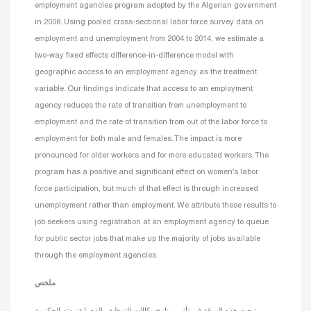
employment agencies program adopted by the Algerian government
in 2008. Using pooled cross-sectional labor force survey data on
employment and unemployment from 2004 to 2014, we estimate a
two-way fixed effects difference-in-difference model with
geographic access to an employment agency as the treatment
variable. Our findings indicate that access to an employment
agency reduces the rate of transition from unemployment to
employment and the rate of transition from out of the labor force to
employment for both male and females. The impact is more
pronounced for older workers and for more educated workers. The
program has a positive and significant effect on women’s labor
force participation, but much of that effect is through increased
unemployment rather than employment. We attribute these results to
job seekers using registration at an employment agency to queue
for public sector jobs that make up the majority of jobs available
through the employment agencies.
ملخص
تبحث هذه الورقة في تأثير برنامج وكالات التوظيف الذي اعتمدته الحكومة