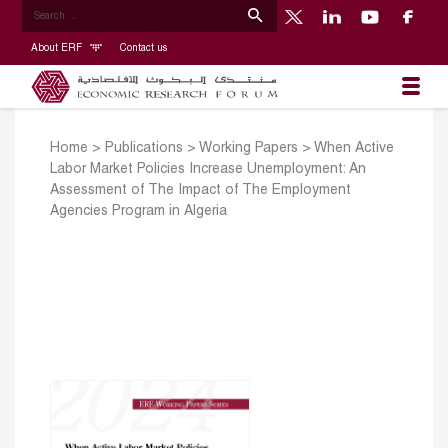
About ERF
Contact us
Home
>
Publications
>
Working Papers
>
When Active
Labor Market Policies Increase Unemployment: An
Assessment of The Impact of The Employment
Agencies Program in Algeria