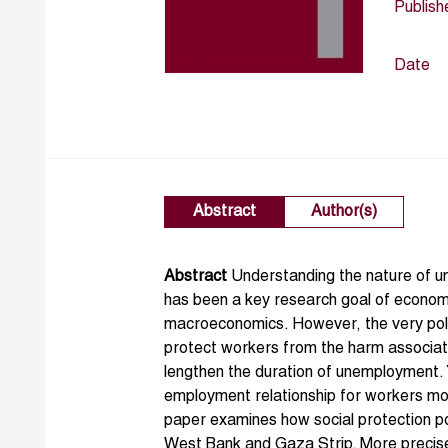
Publish
Date
Abstract
Author(s)
Abstract
Understanding the nature of u
has been a key research goal of economi
macroeconomics. However, the very poli
protect workers from the harm associa
lengthen the duration of unemployment. 
employment relationship for workers more
paper examines how social protection pol
West Bank and Gaza Strip. More precisel