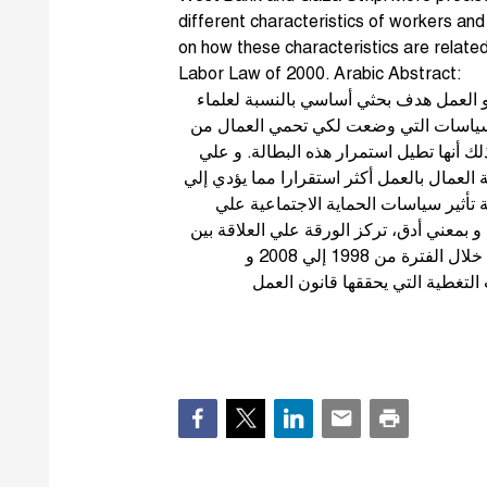
different characteristics of workers an
on how these characteristics are related
Labor Law of 2000. Arabic Abstract:
 و العمل هدف بحثي أساسي بالنسبة لعلماء
 السياسات التي وضعت لكي تحمي العمال من
ك أنها تطيل استمرار هذه البطالة. و علي
العمال بالعمل أكثر استقرارا مما يؤدي إلي
تأثير سياسات الحماية الاجتماعية علي
 بمعني أدق، تركز الورقة علي العلاقة بين
الخصائص المختلفة للعمال و الاستمرار في العمل خلال الفترة من 1998 إلي 2008 و
لتغطية التي يحققها قانون العمل