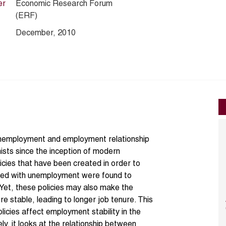
er
Economic Research Forum
(ERF)
December, 2010
nemployment and employment relationship
sts since the inception of modern
cies that have been created in order to
ted with unemployment were found to
Yet, these policies may also make the
 stable, leading to longer job tenure. This
icies affect employment stability in the
y, it looks at the relationship between