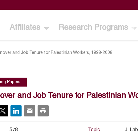
Affiliates
Research Programs
rnover and Job Tenure for Palestinian Workers, 1998-2008
ing Papers
over and Job Tenure for Palestinian W
578
Topic
J. La