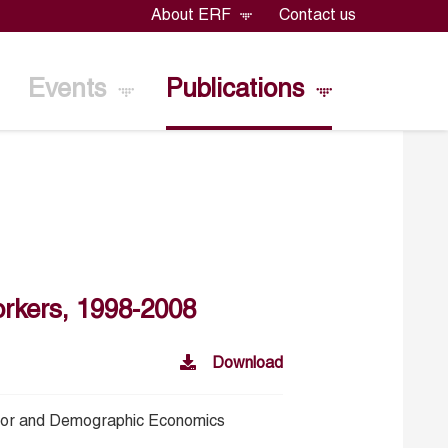
About ERF
Contact us
Events
Publications
orkers, 1998-2008
Download
bor and Demographic Economics