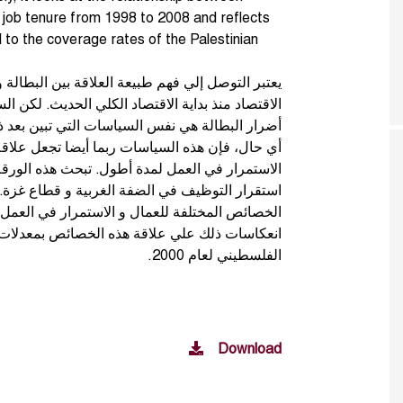
d job tenure from 1998 to 2008 and reflects
 to the coverage rates of the Palestinian
يعتبر التوصل إلي فهم طبيعة العلاقة بين البطالة
الاقتصاد منذ بداية الاقتصاد الكلي الحديث. لكن
أضرار البطالة هي نفس السياسات التي تبين بعد ذل
أي حال، فإن هذه السياسات ربما أيضا تجعل علاقة 
الاستمرار في العمل لمدة أطول. تبحث هذه الورقة 
استقرار التوظيف في الضفة الغربية و قطاع غزة. و
انعكاسات ذلك علي علاقة هذه الخصائص بمعدلات ا
الفلسطيني لعام 2000.
Download