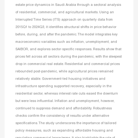
estate price dynamics in Saudi Arabia through a sectoral analysis
of residential, commercial, and agricultural markets. Using an
Interrupted Time Series (ITS) approach on quarterly data from
2015Q1 to 2024Q3, it identifies structural shifts in price behavior
before, during, and after the pandemic. The model integrates key
macroeconomic variables such as inflation, unemployment, and
SAIBOR, and explores sector-specific responses. Results show that
prices fell across all sectors during the pandemic, with the steepest
drop in commercial real estate. Residential and commercial prices
rebounded post-pandemic, while agricultural prices remained
relatively stable. Government-led housing initiatives and
infrastructure spending supported recovery, especially in the
residential sector, whereas interest rate cuts eased the downturn
but were less influential. Inflation and unemployment, however,
continued to suppress demand and affordability. Robustness
checks confirm the consistency of results under alternative
specifications. The study underscores the importance of tailored
policy measures, such as expanding affordable housing and
regulating commercial lease terms. It also highlights the role of