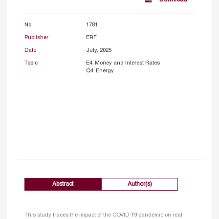
No.
1781
Publisher
ERF
Date
July, 2025
Topic
E4. Money and Interest Rates
Q4. Energy
Abstract
Author(s)
This study traces the impact of the COVID-19 pandemic on real