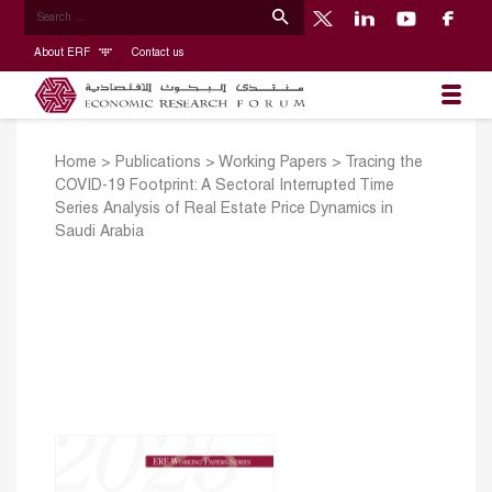
About ERF
Contact us
Home
>
Publications
>
Working Papers
>
Tracing the
COVID-19 Footprint: A Sectoral Interrupted Time
Series Analysis of Real Estate Price Dynamics in
Saudi Arabia