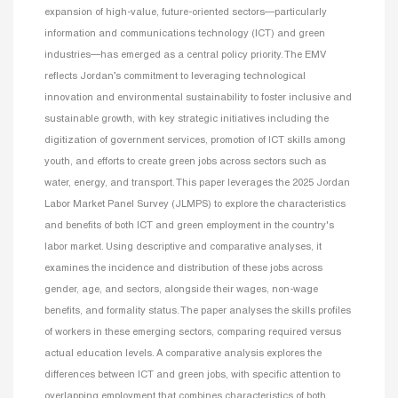
expansion of high-value, future-oriented sectors—particularly
information and communications technology (ICT) and green
industries—has emerged as a central policy priority. The EMV
reflects Jordan’s commitment to leveraging technological
innovation and environmental sustainability to foster inclusive and
sustainable growth, with key strategic initiatives including the
digitization of government services, promotion of ICT skills among
youth, and efforts to create green jobs across sectors such as
water, energy, and transport. This paper leverages the 2025 Jordan
Labor Market Panel Survey (JLMPS) to explore the characteristics
and benefits of both ICT and green employment in the country's
labor market. Using descriptive and comparative analyses, it
examines the incidence and distribution of these jobs across
gender, age, and sectors, alongside their wages, non-wage
benefits, and formality status. The paper analyses the skills profiles
of workers in these emerging sectors, comparing required versus
actual education levels. A comparative analysis explores the
differences between ICT and green jobs, with specific attention to
overlapping employment that combines characteristics of both