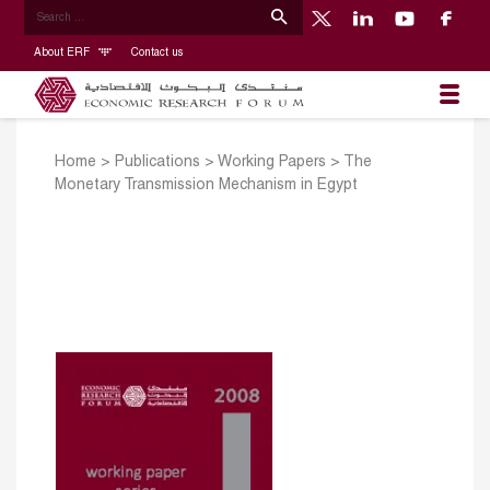
About ERF
Contact us
Home
>
Publications
>
Working Papers
>
The
Monetary Transmission Mechanism in Egypt