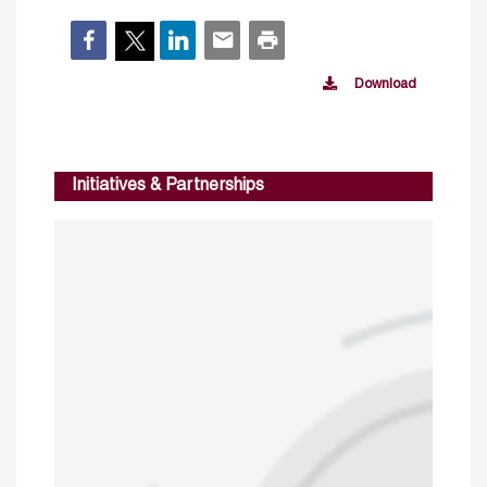
Download
Initiatives & Partnerships