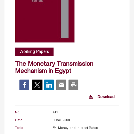
Working Papers
The Monetary Transmission
Mechanism in Egypt
Download
No.
411
Date
June, 2008
Topic
E4. Money and Interest Rates