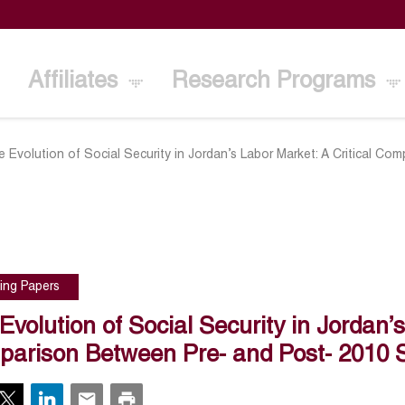
Affiliates
Research Programs
 Evolution of Social Security in Jordan’s Labor Market: A Critical C
ing Papers
Evolution of Social Security in Jordan’s
arison Between Pre- and Post- 2010 S