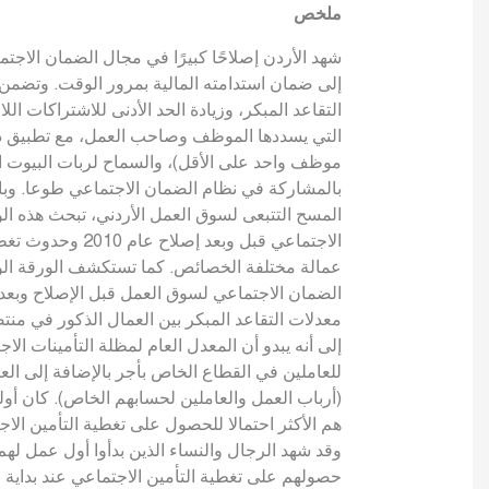
ملخص
إلى ضمان استدامته المالية بمرور الوقت. وتضمن
التقاعد المبكر، وزيادة الحد الأدنى للاشتراكات ال
التي يسددها الموظف وصاحب العمل، مع تطبيق ذ
موظف واحد على الأقل)، والسماح لربات البيوت ا
المسح التتبعى لسوق العمل الأردني، تبحث هذه ا
الاجتماعي قبل وبعد
عمالة مختلفة الخصائص. كما تستكشف الورقة ال
الضمان الاجتماعي لسوق العمل قبل الإصلاح وبعد
معدلات التقاعد المبكر بين العمال الذكور في منتصف
للعاملين في القطاع الخاص بأجر بالإضافة إلى العم
أرباب العمل والعاملين لحسابهم الخاص). كان أولئك
هم الأكثر احتمالا للحصول على تغطية التأمين الا.
حصولهم على تغطية التأمين الاجتماعي عند بداية