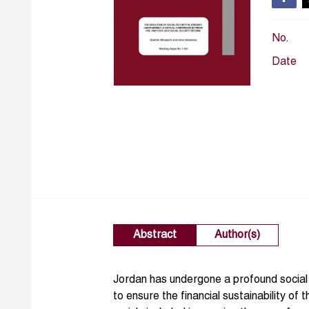
No.
Date
Abstract
Author(s)
Jordan has undergone a profound social 
to ensure the financial sustainability o