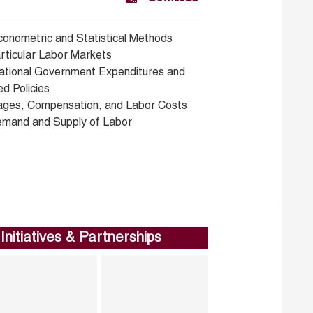
conometric and Statistical Methods
articular Labor Markets
ational Government Expenditures and
d Policies
ages, Compensation, and Labor Costs
emand and Supply of Labor
Initiatives & Partnerships