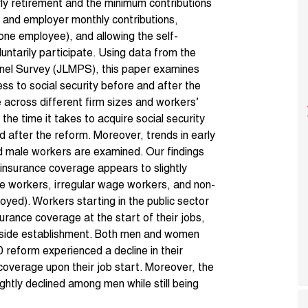
rly retirement and the minimum contributions
e and employer monthly contributions,
 one employee), and allowing the self-
untarily participate. Using data from the
el Survey (JLMPS), this paper examines
ss to social security before and after the
across different firm sizes and workers’
the time it takes to acquire social security
 after the reform. Moreover, trends in early
 male workers are examined. Our findings
l insurance coverage appears to slightly
ge workers, irregular wage workers, and non-
ed). Workers starting in the public sector
surance coverage at the start of their jobs,
nside establishment. Both men and women
0 reform experienced a decline in their
 coverage upon their job start. Moreover, the
ghtly declined among men while still being