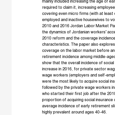
mainly included increasing the age of ea
required to claim it, increasing employe
covering even micro firms (with at least
employed and inactive housewives to vol
2010 and 2016 Jordan Labor Market Pan
the dynamics of Jordanian workers’ acce
2010 reform and the coverage incidence 
characteristics. The paper also explores 
coverage on the labor market before and
retirement incidence among middle-aged
show that the overall incidence of socia
increase in 2016, for private sector wa
wage workers (employers and self-employ
were the most likely to acquire social in
followed by the private wage workers i
who started their first job after the 201
proportion of acquiring social insurance
average incidence of early retirement sli
highly prevalent around ages 40-46.