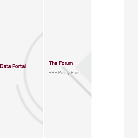
The Forum
Data Portal
ERF Policy Brief