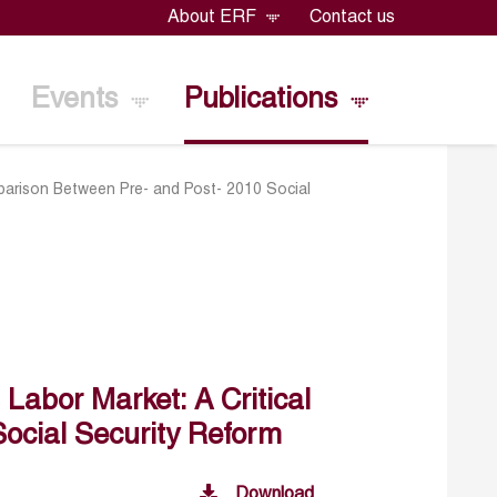
About ERF
Contact us
Events
Publications
omparison Between Pre- and Post- 2010 Social
 Labor Market: A Critical
ocial Security Reform
Download