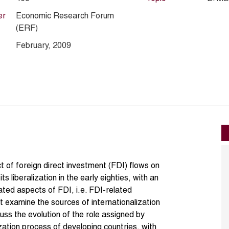
er
Economic Research Forum
(ERF)
February, 2009
 of foreign direct investment (FDI) flows on
s liberalization in the early eighties, with an
ated aspects of FDI, i.e. FDI-related
st examine the sources of internationalization
cuss the evolution of the role assigned by
ization process of developing countries, with