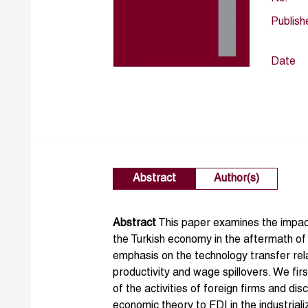
Publish
Date
Abstract
Author(s)
Abstract
This paper examines the impact
the Turkish economy in the aftermath of it
emphasis on the technology transfer rel
productivity and wage spillovers. We fir
of the activities of foreign firms and dis
economic theory to FDI in the industrial