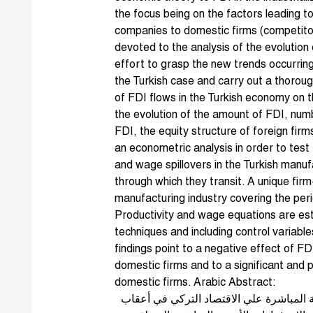
the focus being on the factors leading to
companies to domestic firms (competitor
devoted to the analysis of the evolution
effort to grasp the new trends occurring
the Turkish case and carry out a thoroug
of FDI flows in the Turkish economy on t
the evolution of the amount of FDI, numbe
FDI, the equity structure of foreign firm
an econometric analysis in order to test
and wage spillovers in the Turkish manuf
through which they transit. A unique firm
manufacturing industry covering the peri
Productivity and wage equations are es
techniques and including control variabl
findings point to a negative effect of FD
domestic firms and to a significant and 
domestic firms. Arabic Abstract:
ة المباشرة علي الاقتصاد التركي في أعقاب