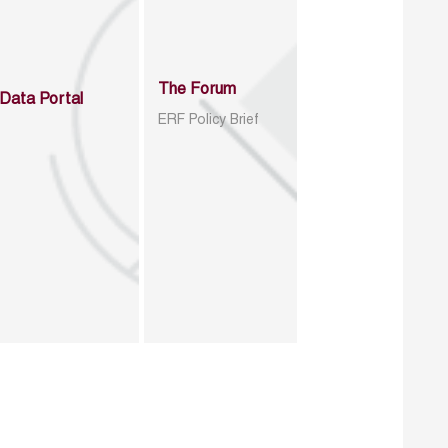
The Forum
Data Portal
ERF Policy Brief