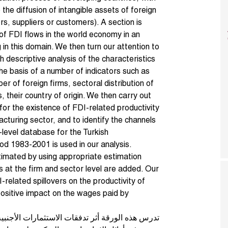
 the diffusion of intangible assets of foreign
s, suppliers or customers). A section is
 of FDI flows in the world economy in an
 in this domain. We then turn our attention to
h descriptive analysis of the characteristics
he basis of a number of indicators such as
r of foreign firms, sectoral distribution of
s, their country of origin. We then carry out
 for the existence of FDI-related productivity
acturing sector, and to identify the channels
-level database for the Turkish
od 1983-2001 is used in our analysis.
timated by using appropriate estimation
es at the firm and sector level are added. Our
I-related spillovers on the productivity of
positive impact on the wages paid by
تدرس هذه الورقة أثر تدفقات الاستثمارات الأجنبي