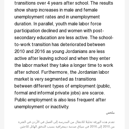
transitions over 4 years after school. The results
show sharp increases in male and female
unemployment rates and in unemployment
duration. In parallel, youth male labor force
participation declined and women with post-
secondary education are less active. The school-
to-work transition has deteriorated between
2010 and 2016 as young Jordanians are less
active after leaving school and when they enter
the labor market they take a longer time to work
after school. Furthermore, the Jordanian labor
market is very segmented as transitions
between different types of employment (public,
formal and informal private jobs) are scarce.
Public employment is also less frequent after
unemployment or inactivity.
ملخص
تقدم هذه الورقة تحليلا للانتقال من المدرسة إلى العمل في الأردن في الفترة
من 2010 إلى 2016 في سياق صدمة ديمغرافية بسبب التدفق الهائل للاجئين