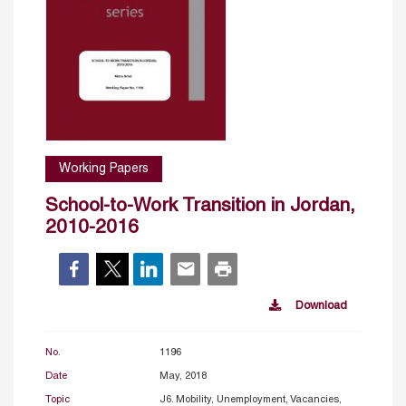
Working Papers
School-to-Work Transition in Jordan,
2010-2016
Download
No.
1196
Date
May, 2018
Topic
J6. Mobility, Unemployment, Vacancies,