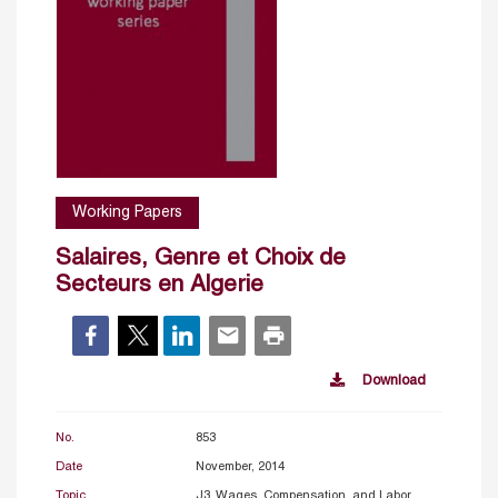
Working Papers
Salaires, Genre et Choix de
Secteurs en Algerie
Download
No.
853
Date
November, 2014
Topic
J3. Wages, Compensation, and Labor