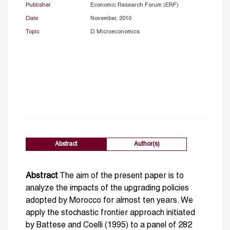
Publisher
Economic Research Forum (ERF)
Date
November, 2010
Topic
D. Microeconomics
Abstract
Author(s)
Abstract
The aim of the present paper is to
analyze the impacts of the upgrading policies
adopted by Morocco for almost ten years. We
apply the stochastic frontier approach initiated
by Battese and Coelli (1995) to a panel of 282