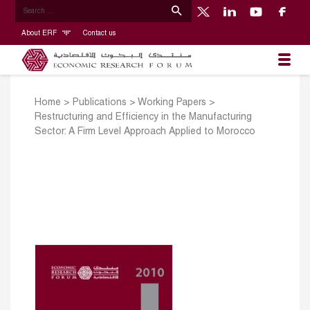
About ERF
Contact us
Home
>
Publications
>
Working Papers
>
Restructuring and Efficiency in the Manufacturing
Sector: A Firm Level Approach Applied to Morocco