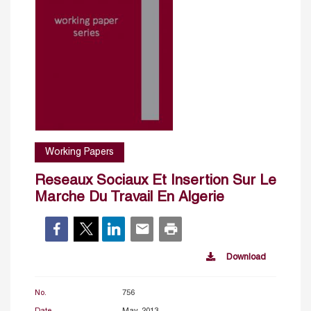
Working Papers
Reseaux Sociaux Et Insertion Sur Le
Marche Du Travail En Algerie
Download
No.
756
Date
May, 2013