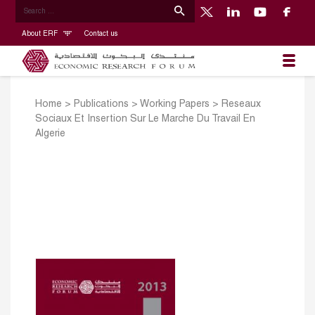
About ERF
Contact us
Home
>
Publications
>
Working Papers
>
Reseaux
Sociaux Et Insertion Sur Le Marche Du Travail En
Algerie