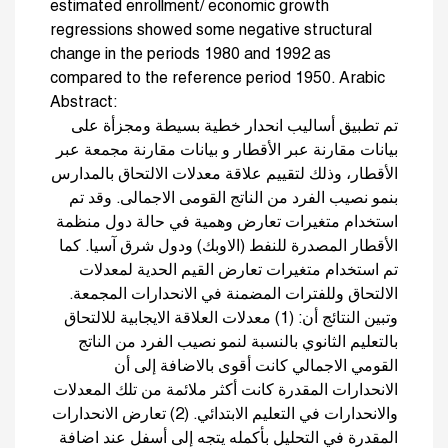
estimated enrollment/ economic growth
regressions showed some negative structural
change in the periods 1980 and 1992 as
compared to the reference period 1950. Arabic
Abstract:
تم تطبيق أساليب انحدار خطية بسيطة ومجزأة على
بيانات مقارنة عبر الأقطار و بيانات مقارنة مجمعة عبر
الأقطار، وذلك لتقييم علاقة معدلات الالتحاق بالمدارس
بنمو نصيب الفرد من الناتج القومى الاجمالى. وقد تم
استخدام متغيرات تعارض وهمية في حالة دول منظمة
الأقطار المصدرة للنفط (الاوبك) ودول شرق آسيا. كما
تم استخدام متغيرات تعارض القيم الحدية لمعدلات
الالتحاق وللفترات المضمنة في الانحدارات المجمعة.
وتبين النتائج أن: (1) معدلات العلاقة الايجابية للالتحاق
بالتعليم الثانوي بالنسبة لنمو نصيب الفرد من الناتج
القومي الاجمالي كانت أقوى بالاضافة إلى أن
الانحدارات المقدرة كانت أكثر ملائمة من تلك المعدلات
والانحدارات في التعليم الابتدائي. (2) تعارض الانحدارات
المقدرة في التحليل بأكمله يتجه إلى أسفل عند اضافة