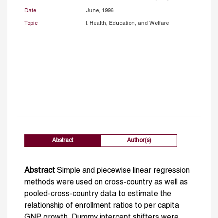
Date
June, 1996
Topic
I. Health, Education, and Welfare
Abstract
Author(s)
Abstract
Simple and piecewise linear regression
methods were used on cross-country as well as
pooled-cross-country data to estimate the
relationship of enrollment ratios to per capita
GNP growth. Dummy intercept shifters were