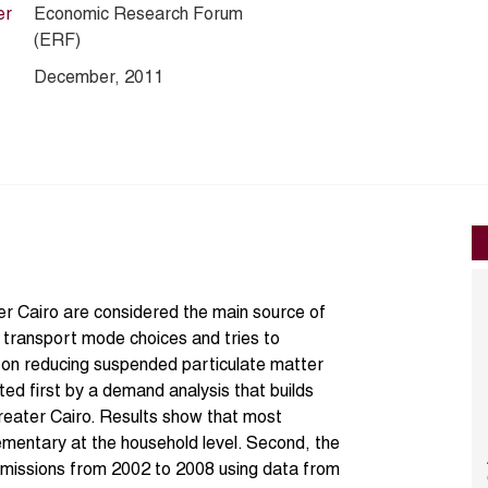
er
Economic Research Forum
(ERF)
December, 2011
r Cairo are considered the main source of
es transport mode choices and tries to
n on reducing suspended particulate matter
ted first by a demand analysis that builds
Greater Cairo. Results show that most
mentary at the household level. Second, the
missions from 2002 to 2008 using data from