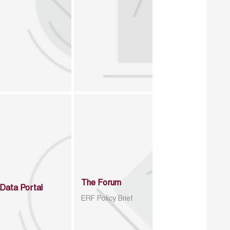
The Forum
Data Portal
ERF Policy Brief