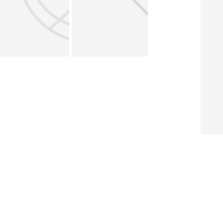
About ERF
Contact us
Subscribe