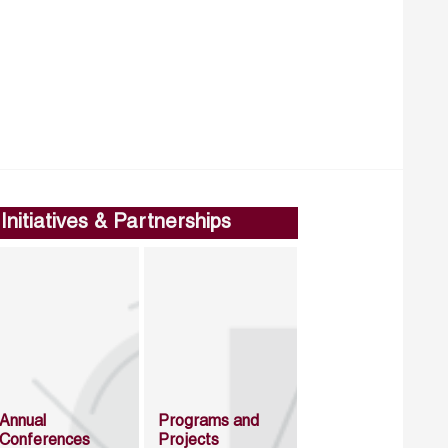
Initiatives & Partnerships
Annual
Programs and
Conferences
Projects