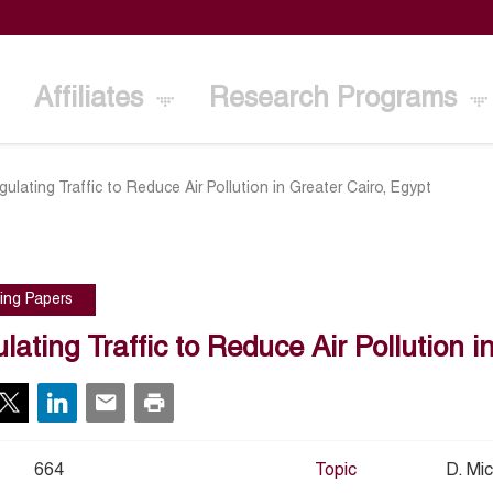
Affiliates
Research Programs
gulating Traffic to Reduce Air Pollution in Greater Cairo, Egypt
ing Papers
lating Traffic to Reduce Air Pollution i
664
Topic
D. Mi