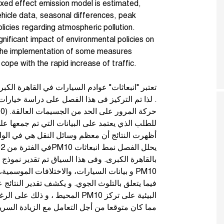
fixed effect emission model is estimated,
hicle data, seasonal differences, peak
licies regarding atmospheric pollution.
ignificant impact of environmental policies on
the implementation of some measures
cope with the rapid increase of traffic.
تعتبر "انبعاثات" عوادم السيارات في القاهرة الكب
لذا تم التركيز فى هذا الفصل على دراسة خيارات وس
للطلب الذي يعتمد على البيانات التي تم جمعها عل
أظهرت النتائج أن معظم وسائل النقل هي في الواق ،
بالقاهرة الكبرى. وفى هذا السياق تم تقدير نموذج تأث
و بيانات السيارات، والاختلافات الموسمية، و
فيما يتعلق بالتلوث الجوي. و يكشف تقدير النتائج
المحيط ، و ذلك على الرغم من استم
مما كان متوقعا من أجل التعامل مع الزيادة الس.