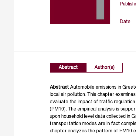
Publish
Date
Abstract
Author(s)
Abstract
Automobile emissions in Greate
local air pollution. This chapter examin
evaluate the impact of traffic regulatio
(PM10). The empirical analysis is suppor
upon household level data collected in 
transportation modes are in fact comple
chapter analyzes the pattern of PM10 e