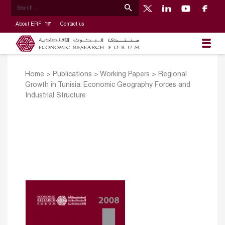
About ERF
Contact us
Home
>
Publications
>
Working Papers
>
Regional
Growth in Tunisia: Economic Geography Forces and
Industrial Structure