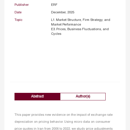
Publisher
ERF
Date
December, 2025
Topic
L1. Market Structure, Firm Strategy, and
Market Performance
E3. Prices, Business Fluctuations, and
Cycles
Abstract
Author(s)
This paper provides new evidence on the impact of exchange rate
depreciation on pricing behavior. Using micro data on consumer
price quotes in Iran from 2006 to 2022, we study price adjustments