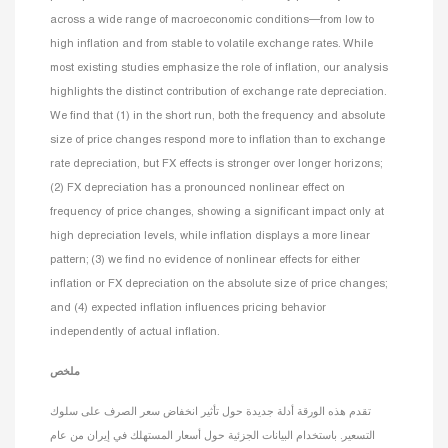
across a wide range of macroeconomic conditions—from low to
high inflation and from stable to volatile exchange rates. While
most existing studies emphasize the role of inflation, our analysis
highlights the distinct contribution of exchange rate depreciation.
We find that (1) in the short run, both the frequency and absolute
size of price changes respond more to inflation than to exchange
rate depreciation, but FX effects is stronger over longer horizons;
(2) FX depreciation has a pronounced nonlinear effect on
frequency of price changes, showing a significant impact only at
high depreciation levels, while inflation displays a more linear
pattern; (3) we find no evidence of nonlinear effects for either
inflation or FX depreciation on the absolute size of price changes;
and (4) expected inflation influences pricing behavior
independently of actual inflation.
ملخص
تقدم هذه الورقة أدلة جديدة حول تأثير انخفاض سعر الصرف على سلوك
التسعير. باستخدام البيانات الجزئية حول أسعار المستهلك في إيران من عام