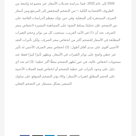
2006 إلى عام 2022، قمنا بدراسة تعديلات الأسعار عبر مجموعة واسعة من
الظروف الاقتصادية الكلية —من التضخم المنخفض إلى المرتفع ومن أسعار
الصرف المستقرة إلى المتقلبة. وفي حين تؤكد معظم الدراسات القائمة على
دور التضخم، فإن تحليلنا يسلط الضوء على المساهمة المتميزة لانخفاض سعر
الصرف. نجد أن (1) في الأمد القريب، يستجيب كل من تواتر وحجم التغيرات
المطلقة في الأسعار للتضخم أكثر من انخفاض سعر الصرف، ولكن تأثيرات النقد
الأجنبي أقوى على مدى آفاق أطول؛ (2) انخفاض سعر الصرف الأجنبي له تأثير
غير خطي واضح على تواتر التغيرات في الأسعار، ويظهر تأثيرًا كبيرًا فقط عند
مستويات انخفاض عالية، في حين يُظهر التضخم نمطًا أكثر خطية؛ (3) لم نجد أي
دليل على وجود تأثيرات غير خطية للتضخم أو انخفاض قيمة العملات الأجنبية
على الحجم المطلق لتغيرات الأسعار؛ و(4) يؤثر التضخم المتوقع على سلوك
التسعير بشكل مستقل عن التضخم الفعلي.