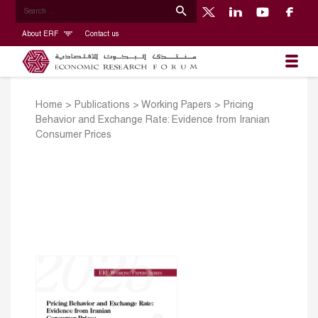
About ERF
Contact us
Home
>
Publications
>
Working Papers
>
Pricing
Behavior and Exchange Rate: Evidence from Iranian
Consumer Prices