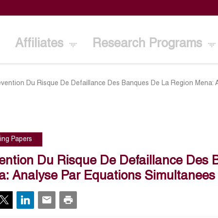
Affiliates
Research Programs
evention Du Risque De Defaillance Des Banques De La Region Mena: 
ing Papers
ention Du Risque De Defaillance Des
: Analyse Par Equations Simultanee