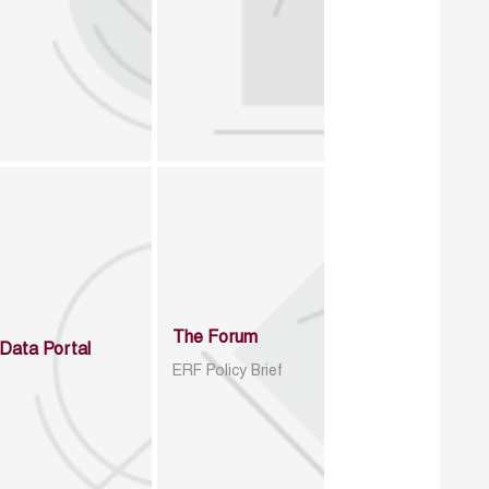
The Forum
Data Portal
ERF Policy Brief