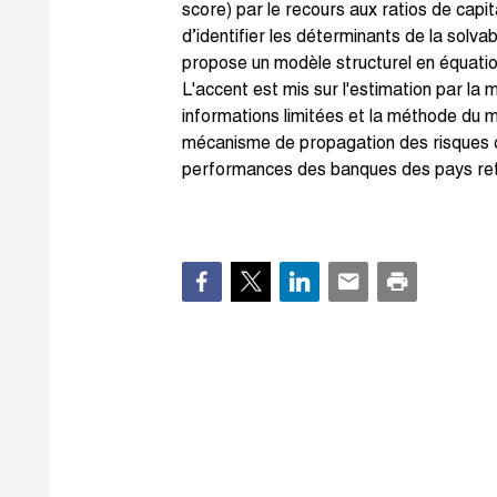
score) par le recours aux ratios de capita
d’identifier les déterminants de la solvab
propose un modèle structurel en équati
L'accent est mis sur l'estimation par 
informations limitées et la méthode du
mécanisme de propagation des risques co
performances des banques des pays re