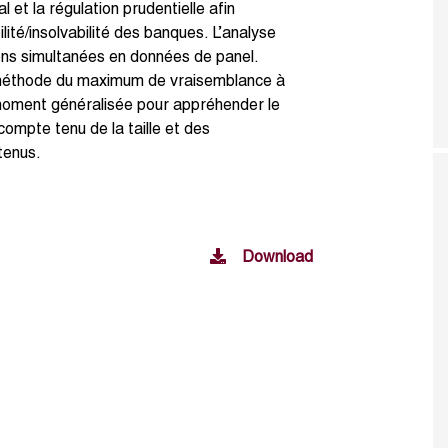
l et la régulation prudentielle afin
ilité/insolvabilité des banques. L’analyse
ons simultanées en données de panel.
la méthode du maximum de vraisemblance à
 moment généralisée pour appréhender le
mpte tenu de la taille et des
tenus.
Download