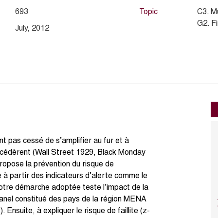
693
Topic
C3. M
G2. Fi
July, 2012
nt pas cessé de s’amplifier au fur et à
uccédèrent (Wall Street 1929, Black Monday
ropose la prévention du risque de
re à partir des indicateurs d’alerte comme le
 Notre démarche adoptée teste l’impact de la
n panel constitué des pays de la région MENA
Ensuite, à expliquer le risque de faillite (z-