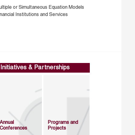
ultiple or Simultaneous Equation Models
nancial Institutions and Services
Initiatives & Partnerships
Annual
Programs and
Conferences
Projects