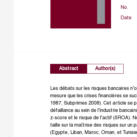
No.
Date
Abstract
Author(s)
Les débats sur les risques bancaires n’o
mesure que les crises financières se s
1987, Subprimes 2008). Cet article se p
défaillance au sein de l’industrie bancai
z-score et le risque de l’actif (δROA).
taille sur la maîtrise des risques sur u
(Egypte, Liban, Maroc, Oman, et Tunisie). 