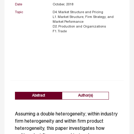
Date
October, 2018
Topic
D4. Market Structure and Pricing
L1. Market Structure, Firm Strategy, and
Market Performance
D2. Production and Organizations
F1. Trade
Abstract
Author(s)
Assuming a double heterogeneity; within industry
firm heterogeneity and within firm product
heterogeneity, this paper investigates how