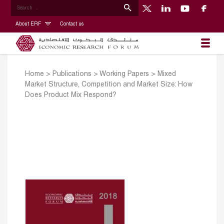
About ERF
Contact us
Home
>
Publications
>
Working Papers
>
Mixed
Market Structure, Competition and Market Size: How
Does Product Mix Respond?