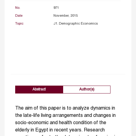
No.
971
Date
November, 2015
Topic
J1. Demographic Economics
Abstract
Author(s)
The aim of this paper is to analyze dynamics in
the late-life living arrangements and changes in
socio-economic and health condition of the
elderly in Egypt in recent years. Research