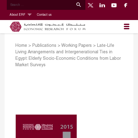
About ERF
Contact us
Home
>
Publications
>
Working Papers
>
Late-Life
Living Arrangements and Intergenerational Ties in
Egypt: Elderly Socio-Economic Conditions from Labor
Market Surveys