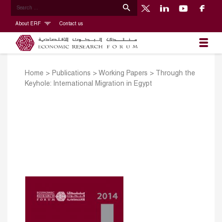
About ERF
Contact us
Home
>
Publications
>
Working Papers
>
Through the
Keyhole: International Migration in Egypt