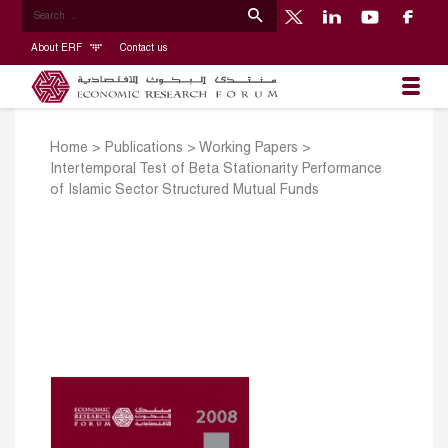
About ERF
Contact us
Home
>
Publications
>
Working Papers
>
Intertemporal Test of Beta Stationarity Performance
of Islamic Sector Structured Mutual Funds