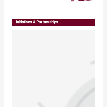
Download
Initiatives & Partnerships