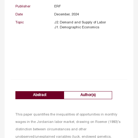
Publisher
ERF
Date
December, 2024
Topic
J2. Demand and Supply of Labor
J1. Demographic Economics
Abstract
Author(s)
This paper quantifies the inequalities of opportunities in monthly
wages in the Jordanian labor market, drawing on Roemer (1993)’s
distinction between circumstances and other
unobserved/unexplained variables (luck, endowed genetics,