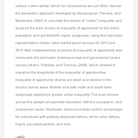
culture, native ability) which for convenience we call effort. I borrow
the parametric approach developed by Bourguignon, Ferreira, and
Menéndez (2007) to calculate the shares of “unfair” inequality and
analyze the main drivers of inequality of opportunity for the entire
population and gender/birth region subgroups, using the nationally
representative Jordan labor market panel surveys for 2010 and
2016. Also complementary analyses of inequality of opportunity was
conducted; the stochastic dominance test and generalized lorenz
curves Lefranc, Pistolesi, and Trannoy (2008), which allowed to
visualize the magnitude of the inequality of opportunities.
Inequality of opportunity shares are small and decline in the
second survey wave. Women and both north and south-born
subgroups experience greater unfair inequality. The main drivers
across the sample are parental education, father’s occupation, and
employment sector. Stochastic dominance tests confirm advantages
for individuals with publicly employed fathers, white-collar fathers,
highly educated parents, and men.
ملخص