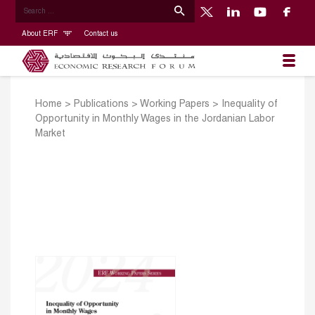
About ERF
Contact us
Home
>
Publications
>
Working Papers
>
Inequality of
Opportunity in Monthly Wages in the Jordanian Labor
Market