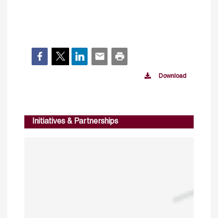
Download
Initiatives & Partnerships