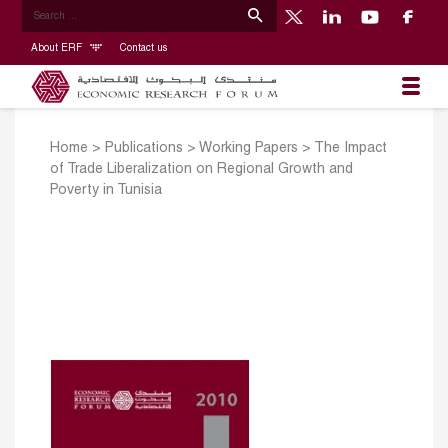
About ERF
Contact us
Home
>
Publications
>
Working Papers
>
The Impact
of Trade Liberalization on Regional Growth and
Poverty in Tunisia