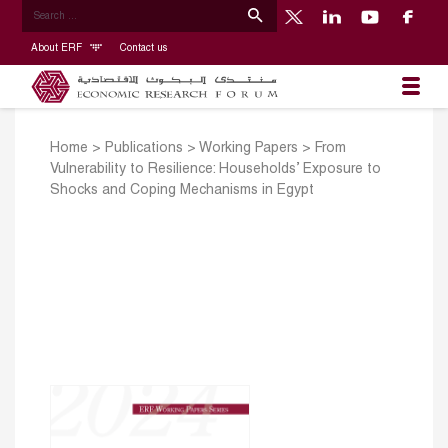
About ERF
Contact us
Home
>
Publications
>
Working Papers
>
From
Vulnerability to Resilience: Households’ Exposure to
Shocks and Coping Mechanisms in Egypt