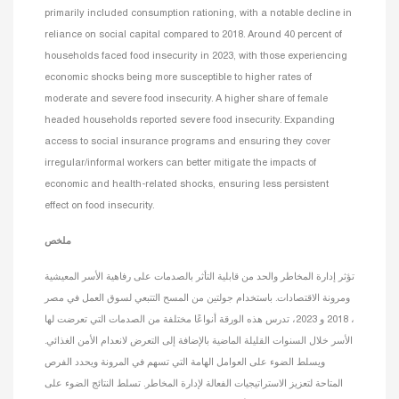
primarily included consumption rationing, with a notable decline in
reliance on social capital compared to 2018. Around 40 percent of
households faced food insecurity in 2023, with those experiencing
economic shocks being more susceptible to higher rates of
moderate and severe food insecurity. A higher share of female
headed households reported severe food insecurity. Expanding
access to social insurance programs and ensuring they cover
irregular/informal workers can better mitigate the impacts of
economic and health-related shocks, ensuring less persistent
effect on food insecurity.
ملخص
تؤثر إدارة المخاطر والحد من قابلية التأثر بالصدمات على رفاهية الأسر المعيشية
ومرونة الاقتصادات. باستخدام جولتين من المسح التتبعي لسوق العمل في مصر
، 2018 و 2023، تدرس هذه الورقة أنواعًا مختلفة من الصدمات التي تعرضت لها
الأسر خلال السنوات القليلة الماضية بالإضافة إلى التعرض لانعدام الأمن الغذائي.
ويسلط الضوء على العوامل الهامة التي تسهم في المرونة ويحدد الفرص
المتاحة لتعزيز الاستراتيجيات الفعالة لإدارة المخاطر. تسلط النتائج الضوء على