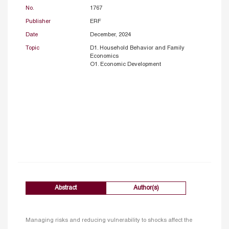
No.
1767
Publisher
ERF
Date
December, 2024
Topic
D1. Household Behavior and Family
Economics
O1. Economic Development
Abstract
Author(s)
Managing risks and reducing vulnerability to shocks affect the