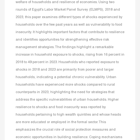
welfare of households and resilience of economies. Using two
rounds of Egypt’s Labor Market Panel Survey (ELMPS), 2018 and
2023, this paper examines different types of shocks experienced by
households over the few past years as well as vulnerability to food
insecurity. It highlights important factors that contribute to resilience
and identifies opportunities for strengthening effective risk
management strategies. The findings highlight a remarkable
increase in household exposure to shocks, rising from 16 percent in
2018 to 49 percent in 2023. Households who reported exposure to
shocks in 2018 and 2023 are primarily from poorer and larger
households, indicating a potential chronic vulnerability. Urban
households have experienced more shocks compared to rural
counterparts in 2023, highlighting the need for strategies that
address the specific vulnerabilities of urban households. Higher
resilience to shocks and food insecurity was reported by
households pertaining to high wealth quintiles and whose heads
are more educated or employed in the formal sector. This
emphasizes the crucial role of social protection measures and
economic opportunities in building resilience. Coping mechanisms