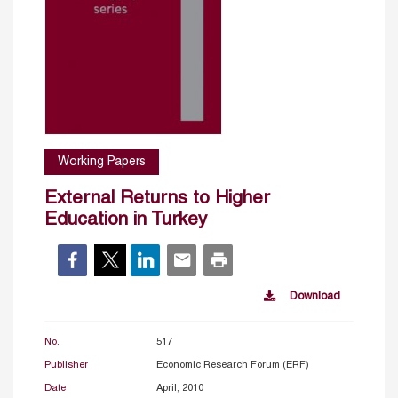
Working Papers
External Returns to Higher
Education in Turkey
Download
No.
517
Publisher
Economic Research Forum (ERF)
Date
April, 2010