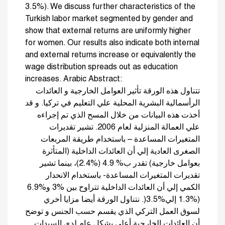
3.5%). We discuss further characteristics of the
Turkish labor market segmented by gender and
show that external returns are uniformly higher
for women. Our results also indicate both internal
and external returns increase or equivalently the
wage distribution spreads out as education
increases. Arabic Abstract:
تتناول هذه الورقة تأثير العوامل الخارجية و العائدات
الرأسمالية البشرية المحلية علي التعليم في تركيا. و قد
أخذت هذه البيانات من خلال المسح الذي تم إجراءه
علي العمالة المنزلية لعام 2006. تشير تقديرات
المتغيرات المساعدة – باستخدام طريقة المربعات
الصغرى العادية إلي أن العائدات الداخلية (المتأثرة
بعوامل خارجية) تقدر ب% 4.9 (%2.4)، بينما تشير
تقديرات المتغيرات المساعدة- باستخدام الانحدار
الكمي إلي أن العائدات الداخلية تتراوح بين %3 و%6.9
(%1.3 إلي%3.5(. نتناول الورقة أيضا مزايا أخري
لسوق العمل التركي الذي يقسم حسب الجنس و توضح
أن العائدات الخارجية أعلي بشكل عام لدي السيدات.