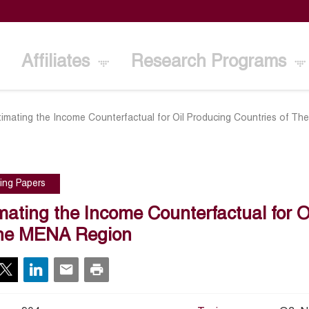
Affiliates
Research Programs
timating the Income Counterfactual for Oil Producing Countries of T
ing Papers
mating the Income Counterfactual for O
The MENA Region