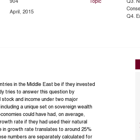
904
Topic
Q3. N
Conse
April, 2015
Q4. E
tries in the Middle East be if they invested
udy tries to answer this question by
tal stock and income under two major
including a unique set on sovereign wealth
 economies could have had, on average,
owth rate if they had used their natural
nce in growth rate translates to around 25%
ese numbers are separately calculated for