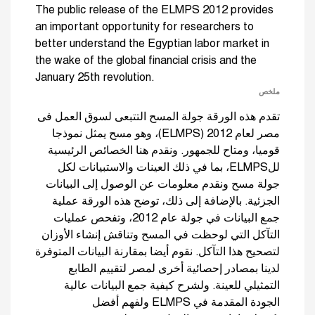
The public release of the ELMPS 2012 provides
an important opportunity for researchers to
better understand the Egyptian labor market in
the wake of the global financial crisis and the
January 25th revolution.
ملخص
تقدم هذه الورقة جولة المسح التتبعى لسوق العمل فى
مصر لعام 2012 (ELMPS)، وهو مسح يمثل نموذجا
قوميا، ومتاح للجمهور. ونقدم هنا الخصائص الرئيسية
للELMPS، بما في ذلك العينات والاستبيانات لكل
جولة مسح ونقدم معلومات عن الوصول إلى البيانات
الجزئية. بالإضافة إلى ذلك، توضح هذه الورقة عملية
جمع البيانات في جولة عام 2012، وتفحص عمليات
التآكل التي لوحظت في المسح وتناقش إنشاء الأوزان
لتصحيح هذا التآكل. نقوم أيضا بمقارنة البيانات المتوفرة
لدينا بمصادر إحصائية أخرى لمصر لتقييم الطابع
التمثيلي للعينة. ولشرح كيفية جمع البيانات عالية
الجودة المقدمة في ELMPS ولفهم أفضل