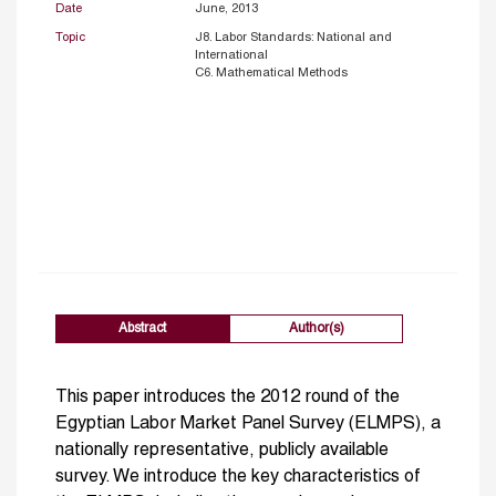
Date
June, 2013
Topic
J8. Labor Standards: National and
International
C6. Mathematical Methods
Abstract
Author(s)
This paper introduces the 2012 round of the
Egyptian Labor Market Panel Survey (ELMPS), a
nationally representative, publicly available
survey. We introduce the key characteristics of