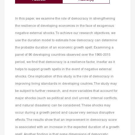
In this paper, we examine the role of democracy in strengthening
the resilience of developing economies in the face of exogenous
negative external shocks. To achieve our research objectives, we
use the duration model to estimate how democracy can determine
the probable duration of an economic growth spell. Examining a
panel of 96 developing countries observed over the 1965-2015
period, we find that democracy is a resilience factor, insofar as it
helps to support growth spells in the event of negative external
shocks. One implication of this study is the role of democracy in
improving living standards in developing coutries. The study may
be subject to further research, and more variables that account for
major shocks (such as political and civil unrest, internal conflicts,
and natural disasters) can be considered. These shocks may
occur during a growth period and cause very serious disruptive
effects. The results show that an improvement in democracy score
is associated with an increase in the expected duration of a growth
spell. Another finding is that some dimensions of democratic