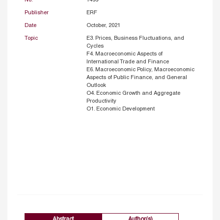
Publisher
ERF
Date
October, 2021
Topic
E3. Prices, Business Fluctuations, and
Cycles
F4. Macroeconomic Aspects of
International Trade and Finance
E6. Macroeconomic Policy, Macroeconomic
Aspects of Public Finance, and General
Outlook
O4. Economic Growth and Aggregate
Productivity
O1. Economic Development
Abstract
Author(s)