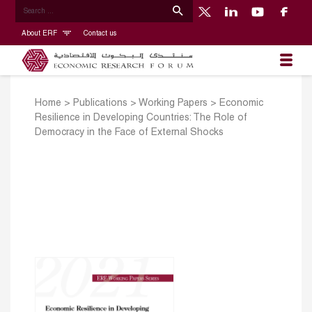
About ERF
Contact us
Home
>
Publications
>
Working Papers
>
Economic
Resilience in Developing Countries: The Role of
Democracy in the Face of External Shocks