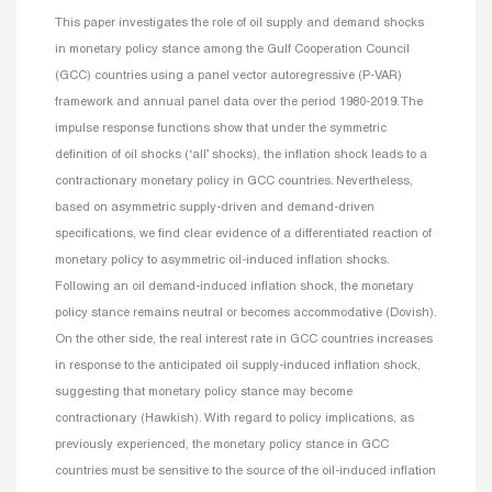
This paper investigates the role of oil supply and demand shocks
in monetary policy stance among the Gulf Cooperation Council
(GCC) countries using a panel vector autoregressive (P-VAR)
framework and annual panel data over the period 1980-2019. The
impulse response functions show that under the symmetric
definition of oil shocks (‘all’ shocks), the inflation shock leads to a
contractionary monetary policy in GCC countries. Nevertheless,
based on asymmetric supply-driven and demand-driven
specifications, we find clear evidence of a differentiated reaction of
monetary policy to asymmetric oil-induced inflation shocks.
Following an oil demand-induced inflation shock, the monetary
policy stance remains neutral or becomes accommodative (Dovish).
On the other side, the real interest rate in GCC countries increases
in response to the anticipated oil supply-induced inflation shock,
suggesting that monetary policy stance may become
contractionary (Hawkish). With regard to policy implications, as
previously experienced, the monetary policy stance in GCC
countries must be sensitive to the source of the oil-induced inflation