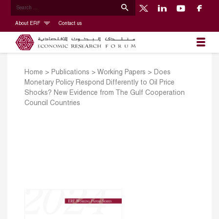
About ERF
Contact us
Home
>
Publications
>
Working Papers
>
Does
Monetary Policy Respond Differently to Oil Price
Shocks? New Evidence from The Gulf Cooperation
Council Countries