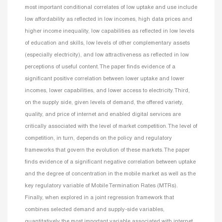
most important conditional correlates of low uptake and use include
low affordability as reflected in low incomes, high data prices and
higher income inequality, low capabilities as reflected in low levels
of education and skills, low levels of other complementary assets
(especially electricity), and low attractiveness as reflected in low
perceptions of useful content. The paper finds evidence of a
significant positive correlation between lower uptake and lower
incomes, lower capabilities, and lower access to electricity. Third,
on the supply side, given levels of demand, the offered variety,
quality, and price of internet and enabled digital services are
critically associated with the level of market competition. The level of
competition, in turn, depends on the policy and regulatory
frameworks that govern the evolution of these markets. The paper
finds evidence of a significant negative correlation between uptake
and the degree of concentration in the mobile market as well as the
key regulatory variable of Mobile Termination Rates (MTRs).
Finally, when explored in a joint regression framework that
combines selected demand and supply-side variables,
quantitatively the most important variable associated with internet