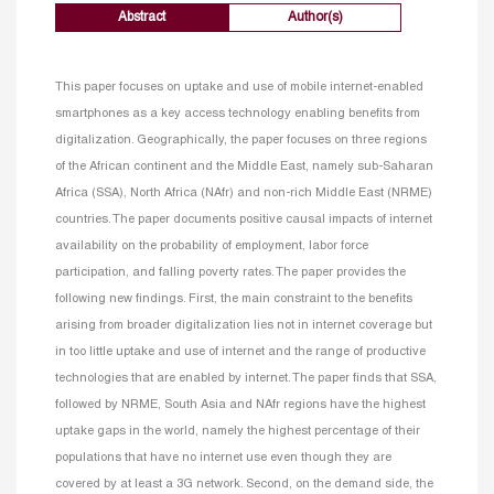
Abstract
Author(s)
This paper focuses on uptake and use of mobile internet-enabled
smartphones as a key access technology enabling benefits from
digitalization. Geographically, the paper focuses on three regions
of the African continent and the Middle East, namely sub-Saharan
Africa (SSA), North Africa (NAfr) and non-rich Middle East (NRME)
countries. The paper documents positive causal impacts of internet
availability on the probability of employment, labor force
participation, and falling poverty rates. The paper provides the
following new findings. First, the main constraint to the benefits
arising from broader digitalization lies not in internet coverage but
in too little uptake and use of internet and the range of productive
technologies that are enabled by internet. The paper finds that SSA,
followed by NRME, South Asia and NAfr regions have the highest
uptake gaps in the world, namely the highest percentage of their
populations that have no internet use even though they are
covered by at least a 3G network. Second, on the demand side, the