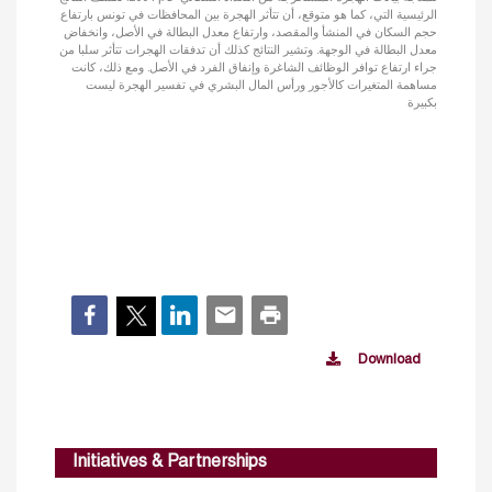
الرئيسية التي، كما هو متوقع، أن تتأثر الهجرة بين المحافظات في تونس بارتفاع
حجم السكان في المنشأ والمقصد، وارتفاع معدل البطالة في الأصل، وانخفاض
معدل البطالة في الوجهة. وتشير النتائج كذلك أن تدفقات الهجرات تتأثر سلبا من
جراء ارتفاع توافر الوظائف الشاغرة وإنفاق الفرد في الأصل. ومع ذلك، كانت
مساهمة المتغيرات كالأجور ورأس المال البشري في تفسير الهجرة ليست
بكبيرة
Download
Initiatives & Partnerships