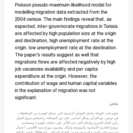
Poisson pseudo-maximum-likelihood model for
modelling migration data extracted from the
2004 census. The main findings reveal that, as
expected, inter-governorate migrations in Tunisia
are affected by high population size at the origin
and destination, high unemployment rate at the
origin, low unemployment rate at the destination.
The paper’s results suggest as well that
migrations flows are affected negatively by high
job vacancies availability and per capita
expenditure at the origin. However, the
contribution of wage and human capital variables
in the explanation of migration was not
significant.
ملخص
تقوم هذه الورقة بتحليل العوامل الرئيسية التي تشكل الهجرة بين المحافظات
في تونس، مع التركيز بشكل أساسي على دور المسافة، وخصائص سوق العمل،
رأس المال البشري وإنفاق الفرد في التأثير على تدفقات الهجرة. ويستخدم
نموذج الجاذبية الأساسية والموسعة وكذلك بواسون نموذج شبه الأقصى، احتمال
لنمذجة بيانات الهجرة المستخرجة من التعداد السكاني عام 2004. تكشف النتائج