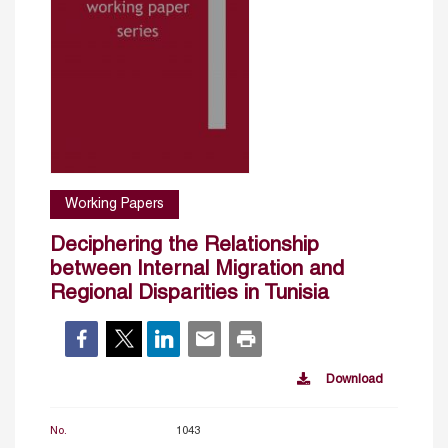
Working Papers
Deciphering the Relationship
between Internal Migration and
Regional Disparities in Tunisia
Download
No.
1043