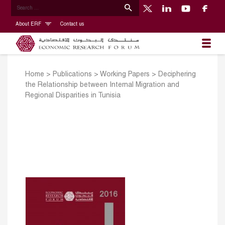
About ERF
Contact us
Home
>
Publications
>
Working Papers
>
Deciphering
the Relationship between Internal Migration and
Regional Disparities in Tunisia