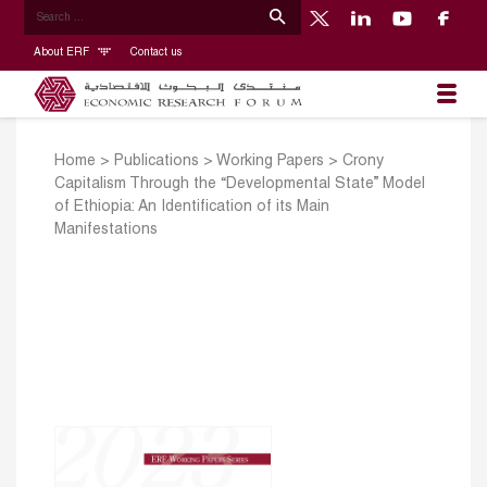
About ERF
Contact us
Home
>
Publications
>
Working Papers
>
Crony
Capitalism Through the “Developmental State” Model
of Ethiopia: An Identification of its Main
Manifestations