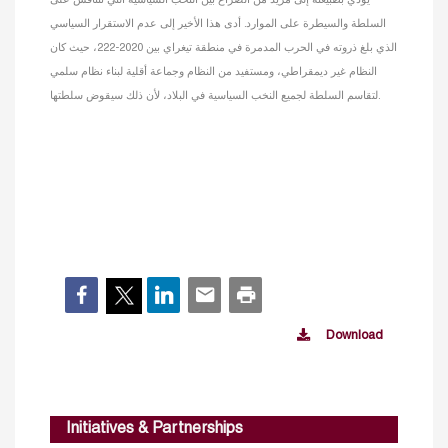
يؤدي بطبيعته إلى مزيد من الصراع بين النخب السياسية التي تتنافس على
السلطة والسيطرة على الموارد. أدى هذا الأخير إلى عدم الاستقرار السياسي
الذي بلغ ذروته في الحرب المدمرة في منطقة تيغراي بين 2020-222، حيث كان
النظام غير ديمقراطي، ومستفيد من النظام وجماعة أقلية لبناء نظام سلمي
لتقاسم السلطة لجميع النخب السياسية في البلاد، لأن ذلك سيقوض سلطتها.
Download
Initiatives & Partnerships