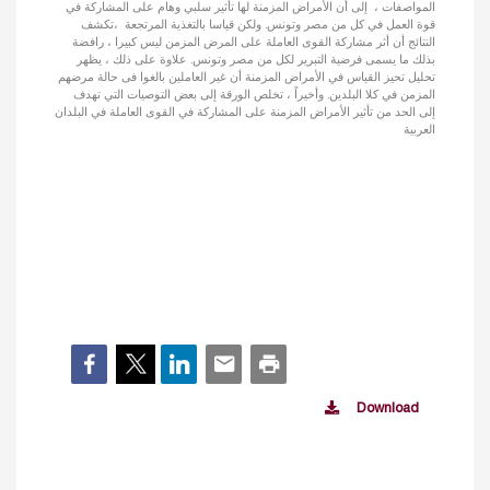
المواصفات ، إلى أن الأمراض المزمنة لها تأثير سلبي وهام على المشاركة في
قوة العمل في كل من مصر وتونس. ولكن قياسا بالتغذية المرتجعة ،تكشف
النتائج أن أثر مشاركة القوى العاملة على المرض المزمن ليس كبيرا ، رافضة
بذلك ما يسمى فرضية التبرير لكل من مصر وتونس. علاوة على ذلك ، يظهر
تحليل تحيز القياس في الأمراض المزمنة أن غير العاملين بالغوا فى حالة مرضهم
المزمن في كلا البلدين. وأخيراً ، تخلص الورقة إلى بعض التوصيات التي تهدف
إلى الحد من تأثير الأمراض المزمنة على المشاركة في القوى العاملة في البلدان
العربية
Download