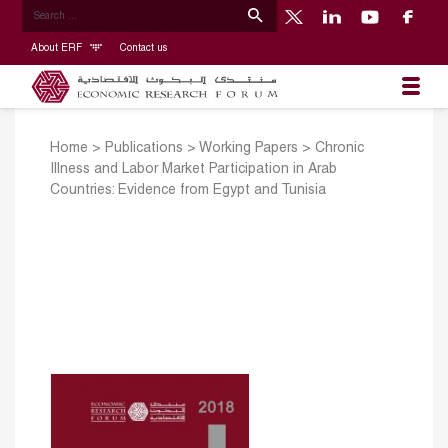
About ERF
Contact us
Home
>
Publications
>
Working Papers
>
Chronic
Illness and Labor Market Participation in Arab
Countries: Evidence from Egypt and Tunisia