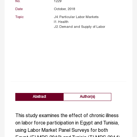
No.
1229
Date
October, 2018
Topic
J4. Particular Labor Markets
I1. Health
J2. Demand and Supply of Labor
Abstract
Author(s)
This study examines the effect of chronic illness
on labor force participation in Egypt and Tunisia,
using Labor Market Panel Surveys for both