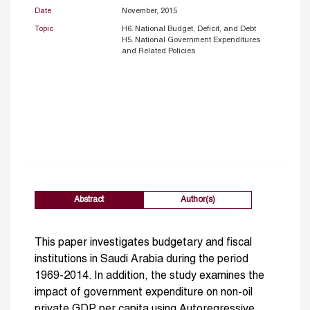
Date
November, 2015
Topic
H6. National Budget, Deficit, and Debt
H5. National Government Expenditures
and Related Policies
Abstract
Author(s)
This paper investigates budgetary and fiscal
institutions in Saudi Arabia during the period
1969-2014. In addition, the study examines the
impact of government expenditure on non-oil
private GDP per capita using Autoregressive