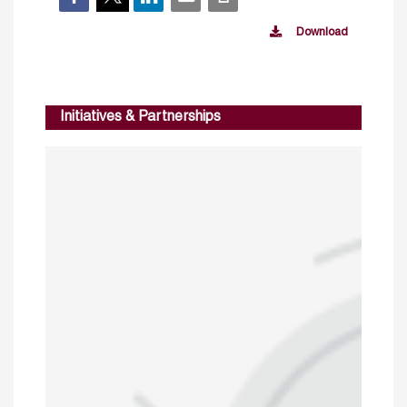
Download
Initiatives & Partnerships