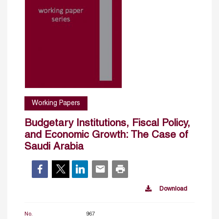
Working Papers
Budgetary Institutions, Fiscal Policy,
and Economic Growth: The Case of
Saudi Arabia
Download
No.
967