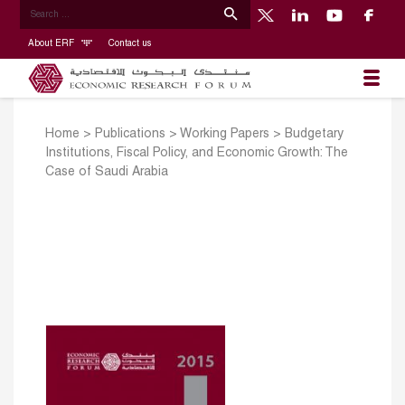
About ERF
Contact us
Home
>
Publications
>
Working Papers
>
Budgetary
Institutions, Fiscal Policy, and Economic Growth: The
Case of Saudi Arabia