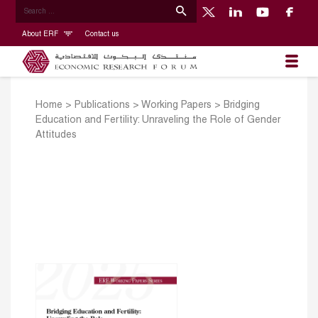
About ERF
Contact us
Home
>
Publications
>
Working Papers
>
Bridging
Education and Fertility: Unraveling the Role of Gender
Attitudes