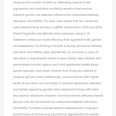
analyzes the number of births by estimating several linear
regressions and mediation models to examine how married
women’s gender role attitudes influence the relationship between
education and fertility. The data used comes from the Jordanian
Labor Market Panel Surveys (JLMPS) conducted in 2010 and 2016.
Women’s gender role attitudes were assessed using a 10-
statement continuous scale reflecting their agreement with gender
role statements. The findings indicate a strong connection between
education and fertility rates. Specifically, an increase in years of
education is significantly linked to lower fertility rates. Women who
demonstrate intrinsic agency and hold egalitarian beliefs about
gender typically have fewer children than those who adhere to
unequal gender norms. Additionally, married women with higher
levels of education are more likely to possess egalitarian attitudes
and beliefs regarding gender roles compared to those with lower
educational attainment. However, married women’s attitudes toward
gender roles do not mediate the relationship between education
and fertility. To further promote women’s empowerment, programs
should focus on enhancing educational opportunities for women