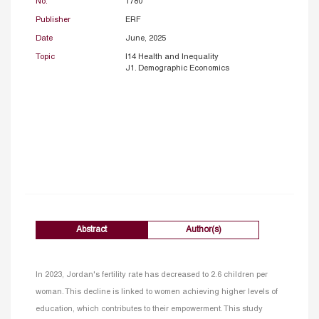
No.
1780
Publisher
ERF
Date
June, 2025
Topic
I14 Health and Inequality
J1. Demographic Economics
Abstract
Author(s)
In 2023, Jordan's fertility rate has decreased to 2.6 children per
woman. This decline is linked to women achieving higher levels of
education, which contributes to their empowerment. This study