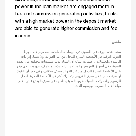
power in the loan market are engaged more in
fee and commission generating activities, banks
with a high market power in the deposit market
are able to generate higher commission and fee
income.
ملخص
تبحث هذه الورقة قوة السوق في الوساطة التقليدية التى تؤثر على تورط
البنوك التركية في الأنشطة المدرة للدخل من غير الفوائد، ولا سيما، إيرادات
الرسوم والعمولات. وأظهرت النتائج أن البنوك لديها مستويات مختلفة من القوة
السوقية في أسواق القروض والودائع والتزام هذه المصارف، بدورها، الذى يؤثر
على الأنشطة المدرة للدخل من غير الفوائد بشكل مختلف. وفي حين أن البنوك
لها قوة محدودة فى سوق القروض وتشارك أكثر في الأنشطة المدرة للدخل
للرسوم والعمولات . البنوك بقوتها السوقية العالية في سوق الودائع قادرة على
توليد أعلى للعمولات ورسوم الدخل