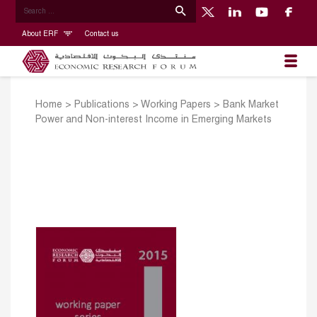
About ERF
Contact us
Home
>
Publications
>
Working Papers
>
Bank Market
Power and Non-interest Income in Emerging Markets