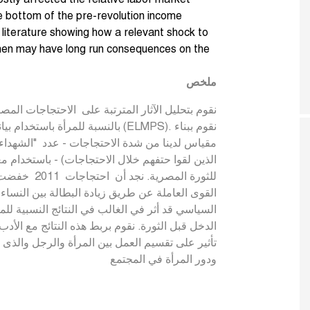
 bottom of the pre-revolution income
he literature showing how a relevant shock to
men may have long run consequences on the
ملخص
بالنسبة للمرأ (ELMPS). نقوم ببناء
مقياس لدينا من شدة الاحتجاجات - عدد "الشهدا
الذين لقوا حتفهم خلال الاحتجاجات) - باستخدام مع
للثورة المصري
القوى العاملة عن طريق زيادة البطالة بين النساء
السياسي قد أثر في الغالب في النتائج النسبية لل
الدخل قبل الثورة. نقوم بربط هذه النتائج مع الأ
تأثير على تقسيم العمل بين المرأة والرجل والذى
ودور المرأة في المجتمع