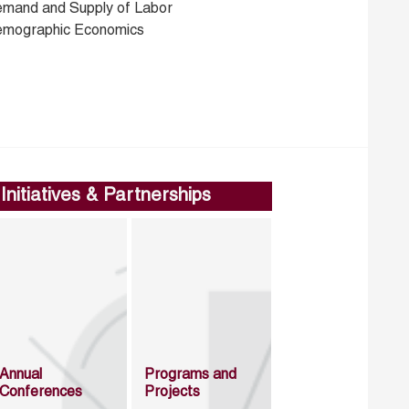
emand and Supply of Labor
emographic Economics
Initiatives & Partnerships
Annual
Programs and
Conferences
Projects