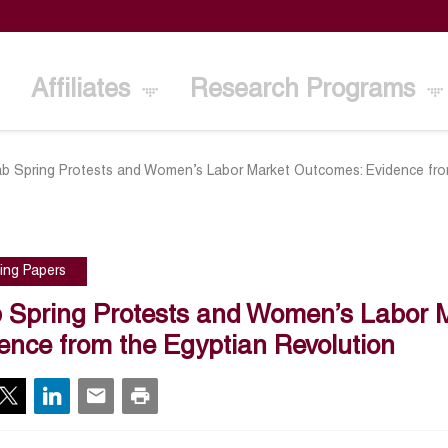
Affiliates
Research Programs
ab Spring Protests and Women’s Labor Market Outcomes: Evidence fro
ing Papers
 Spring Protests and Women’s Labor 
ence from the Egyptian Revolution