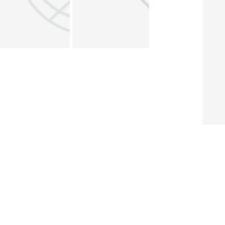
About ERF
Contact us
Subscribe