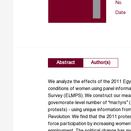
No.
Date
Abstract
Author(s)
We analyze the effects of the 2011 Egyp
conditions of women using panel inform
Survey (ELMPS). We construct our measu
governorate-level number of “martyrs” (
protests) - using unique information fro
Revolution. We find that the 2011 prote
force participation by increasing wome
employment. The political change has mo